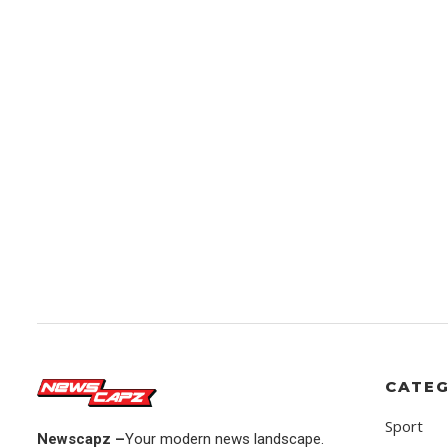
CATEG
Sport
Newscapz –
Your modern news landscape.