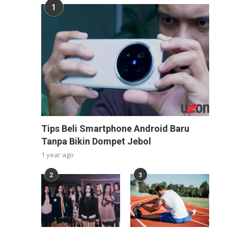
1
Tips Beli Smartphone Android Baru
Tanpa Bikin Dompet Jebol
1 year ago
2
3