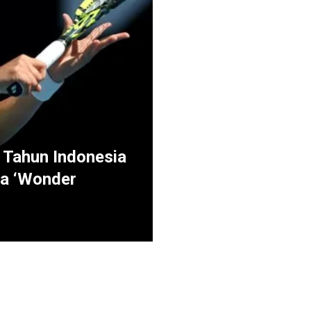
8 Tahun Indonesia
ya ‘Wonder