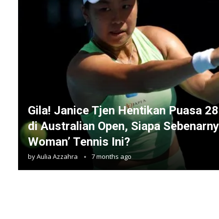
Gila! Janice Tjen Hentikan Puasa 2
di Australian Open, Siapa Sebenarn
Woman’ Tennis Ini?
by
Aulia Azzahra
7 months ago