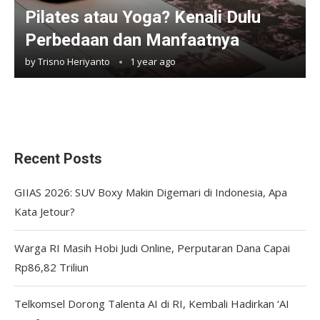
Pilates atau Yoga? Kenali Dulu
Perbedaan dan Manfaatnya
by
Trisno Heriyanto
1 year ago
Recent Posts
GIIAS 2026: SUV Boxy Makin Digemari di Indonesia, Apa
Kata Jetour?
Warga RI Masih Hobi Judi Online, Perputaran Dana Capai
Rp86,82 Triliun
Telkomsel Dorong Talenta AI di RI, Kembali Hadirkan ‘AI