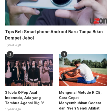
Tips Beli Smartphone Android Baru Tanpa Bikin
Dompet Jebol
1 year ago
2
3
3 Idola K-Pop Asal
Mengenal Metode RICE,
Indonesia, Ada yang
Cara Cepat
Tembus Agensi Big 3!
Menyembuhkan Cedera
dan Nyeri Sendi Akibat
1 year ago