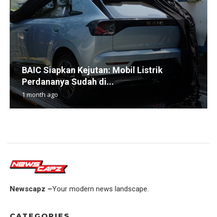
BAIC Siapkan Kejutan: Mobil Listrik
Perdananya Sudah di...
1 month ago
Newscapz –
Your modern news landscape.
CATEGORIES