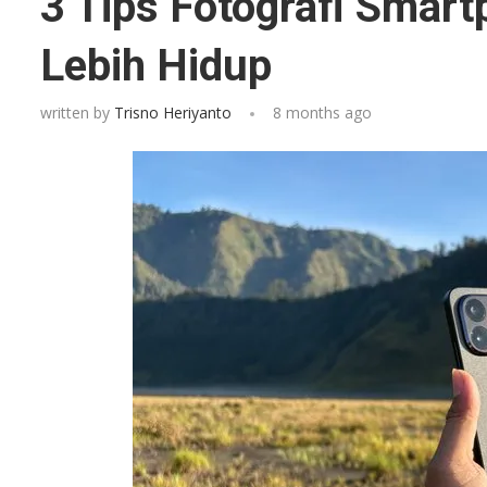
3 Tips Fotografi Smart
Lebih Hidup
written by
Trisno Heriyanto
8 months ago