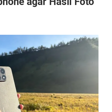
phone agar Hasil Foto