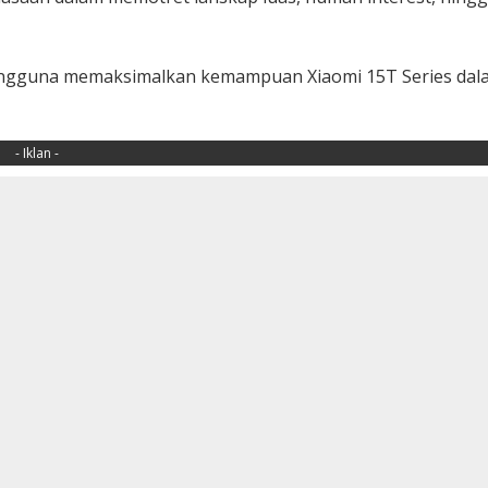
pengguna memaksimalkan kemampuan Xiaomi 15T Series dal
- Iklan -