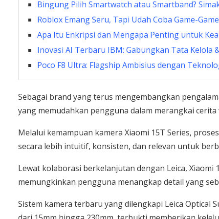
Bingung Pilih Smartwatch atau Smartband? Sima
Roblox Emang Seru, Tapi Udah Coba Game-Game 
Apa Itu Enkripsi dan Mengapa Penting untuk Ke
Inovasi AI Terbaru IBM: Gabungkan Tata Kelola
Poco F8 Ultra: Flagship Ambisius dengan Teknol
Sebagai brand yang terus mengembangkan pengalama
yang memudahkan pengguna dalam merangkai cerita vi
Melalui kemampuan kamera Xiaomi 15T Series, proses 
secara lebih intuitif, konsisten, dan relevan untuk be
Lewat kolaborasi berkelanjutan dengan Leica, Xiaomi 1
memungkinkan pengguna menangkap detail yang sebelu
Sistem kamera terbaru yang dilengkapi Leica Optical S
dari 15mm hingga 230mm, terbukti memberikan kelelu