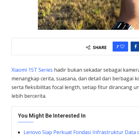
7
SHARE
Xiaomi 15T Series
hadir bukan sekadar sebagai kamera 
menangkap cerita, suasana, dan detail dari berbagai k
serta fleksibilitas focal length, setiap fitur diranc
lebih bercerita.
You Might Be Interested In
Lenovo Siap Perkuat Fondasi Infrastruktur Data d