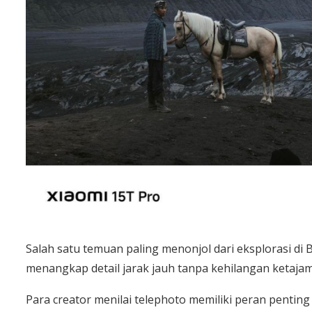
Salah satu temuan paling menonjol dari eksplorasi d
menangkap detail jarak jauh tanpa kehilangan ketaja
Para creator menilai telephoto memiliki peran penting