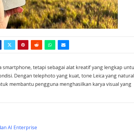
smartphone, tetapi sebagai alat kreatif yang lengkap unt
ondisi. Dengan telephoto yang kuat, tone Leica yang natural
ang untuk membantu pengguna menghasilkan karya visual yang
an AI Enterprise