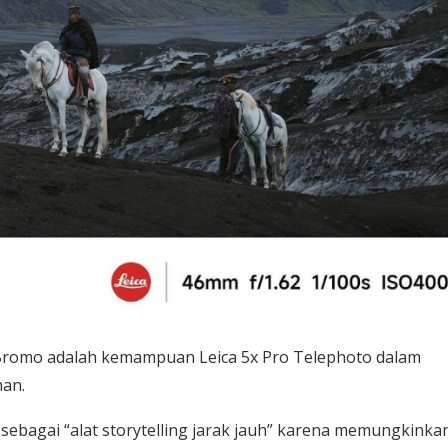
i Bromo adalah kemampuan Leica 5x Pro Telephoto dalam
man.
 sebagai “alat storytelling jarak jauh” karena memungkinka