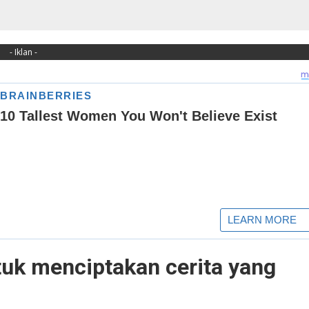
- Iklan -
tuk menciptakan cerita yang