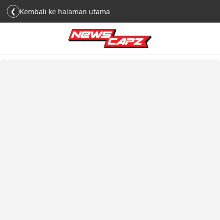
❮
Kembali ke halaman utama