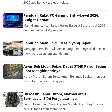
2026 ada banyak tablet di kelas…
Panduan Rakit PC Gaming Entry-Level 2026:
Budget Hemat
Main Game Lancar Tanpa Harus Bankrut Sekarang di 2026
dengan harga RAM yang terus…
Panduan Memilih Oli Mesin yang Tepat
Mengapa Pemilihan Oli Mesin Sangat Penting? Oli di mesin
mobil berupa sistem vital dalam…
Awas Beli Mobil Bekas Dapat STNK Palsu, Begini
Cara Menghindarinya
Harga Murah Belum Tentu Aman Beli mobil bekas menjadi
solusi bagi banyak orang yang…
Oli Mesin Cepat Hitam, Normal atau
Bermasalah? Ini Penjelasannya
Pembukaan: Baru Ganti Oli, Kok Sudah Hitam Lagi? Banyak
pemilik mobil atau motor panik…