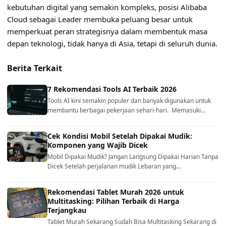
kebutuhan digital yang semakin kompleks, posisi Alibaba
Cloud sebagai Leader membuka peluang besar untuk
memperkuat peran strategisnya dalam membentuk masa
depan teknologi, tidak hanya di Asia, tetapi di seluruh dunia.
Berita Terkait
7 Rekomendasi Tools AI Terbaik 2026
Tools AI kini semakin populer dan banyak digunakan untuk
membantu berbagai pekerjaan sehari-hari. Memasuki…
Cek Kondisi Mobil Setelah Dipakai Mudik:
Komponen yang Wajib Dicek
Mobil Dipakai Mudik? Jangan Langsung Dipakai Harian Tanpa
Dicek Setelah perjalanan mudik Lebaran yang…
Rekomendasi Tablet Murah 2026 untuk
Multitasking: Pilihan Terbaik di Harga
Terjangkau
Tablet Murah Sekarang Sudah Bisa Multitasking Sekarang di