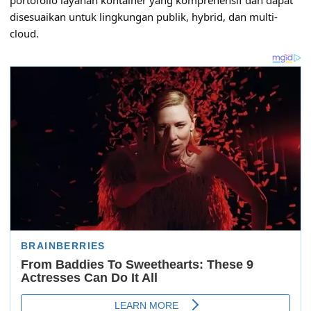
portofolio layanan kontainer yang komprehensif dan dapat
disesuaikan untuk lingkungan publik, hybrid, dan multi-
cloud.