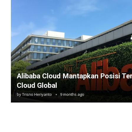
Alibaba Cloud Mantapkan Posisi Ter
Cloud Global
by
Trisno Heriyanto
9 months ago