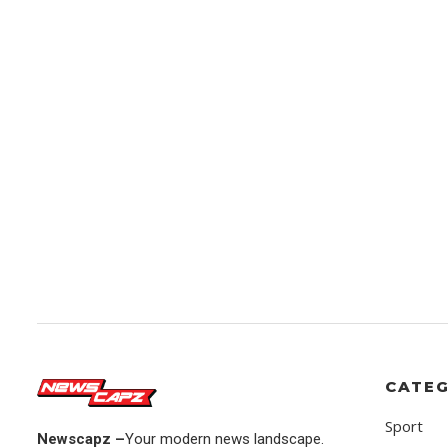
CATEG
Sport
Newscapz –
Your modern news landscape.