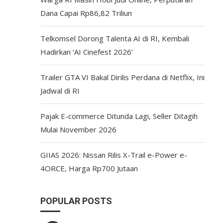
Dana Capai Rp86,82 Triliun
Telkomsel Dorong Talenta AI di RI, Kembali
Hadirkan ‘AI Cinefest 2026’
Trailer GTA VI Bakal Dirilis Perdana di Netflix, Ini
Jadwal di RI
Pajak E-commerce Ditunda Lagi, Seller Ditagih
Mulai November 2026
GIIAS 2026: Nissan Rilis X-Trail e-Power e-
4ORCE, Harga Rp700 Jutaan
POPULAR POSTS