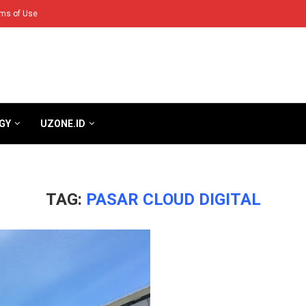
ms of Use
GY
UZONE.ID
TAG:
PASAR CLOUD DIGITAL