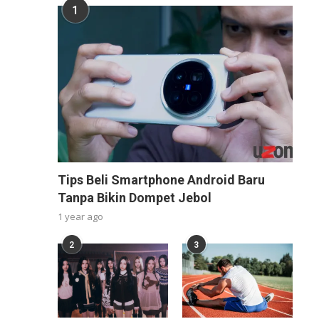
1
Tips Beli Smartphone Android Baru
Tanpa Bikin Dompet Jebol
1 year ago
2
3