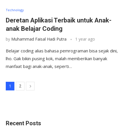
Technology
Deretan Aplikasi Terbaik untuk Anak-
anak Belajar Coding
by
Muhammad Faisal Hadi Putra
1 year ago
Belajar coding alias bahasa pemrograman bisa sejak dini,
lho. Gak bikin pusing kok, malah memberikan banyak
manfaat bagi anak-anak, seperti…
1
2
Recent Posts