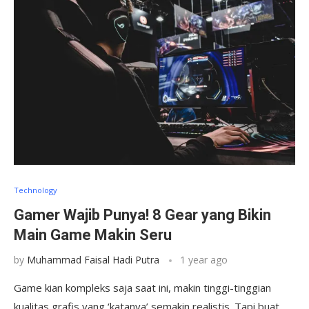
Technology
Gamer Wajib Punya! 8 Gear yang Bikin
Main Game Makin Seru
by
Muhammad Faisal Hadi Putra
1 year ago
Game kian kompleks saja saat ini, makin tinggi-tinggian
kualitas grafis yang ‘katanya’ semakin realistis. Tapi buat