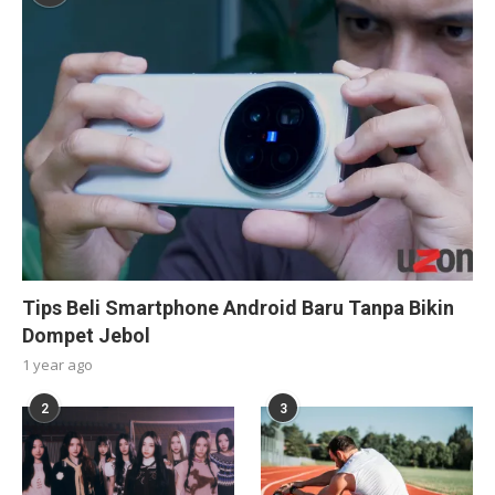
Tips Beli Smartphone Android Baru Tanpa Bikin
Dompet Jebol
1 year ago
2
3