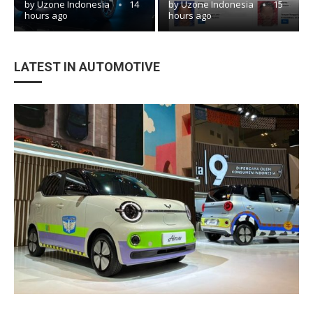
by
Uzone Indonesia
14
by
Uzone Indonesia
15
hours ago
hours ago
LATEST IN AUTOMOTIVE