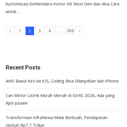
kustomisasi berkendara motor N3 Next Gen dan Alva Care
untuk …
2
…
1
3
4
350
Recent Posts
AWS Bawa Kiro ke iOS, Coding Bisa Dilanjutkan dari iPhone
Cari Motor Listrik Murah Meriah di GIIAS 2026, Ada yang
Rp9 Jutaan!
Transformasi InfraNexia Mulai Berbuah, Pendapatan
Sentuh Rp7,7 Triliun