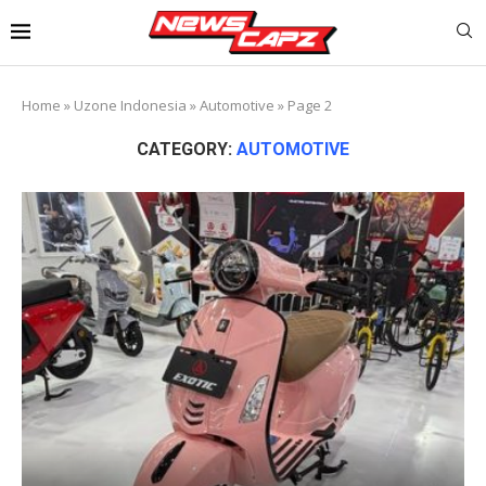
Home
»
Uzone Indonesia
»
Automotive
»
Page 2
CATEGORY:
AUTOMOTIVE