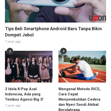
Tips Beli Smartphone Android Baru Tanpa Bikin
Dompet Jebol
1 year ago
2
3
3 Idola K-Pop Asal
Mengenal Metode RICE,
Indonesia, Ada yang
Cara Cepat
Tembus Agensi Big 3!
Menyembuhkan Cedera
dan Nyeri Sendi Akibat
1 year ago
Berolahraga