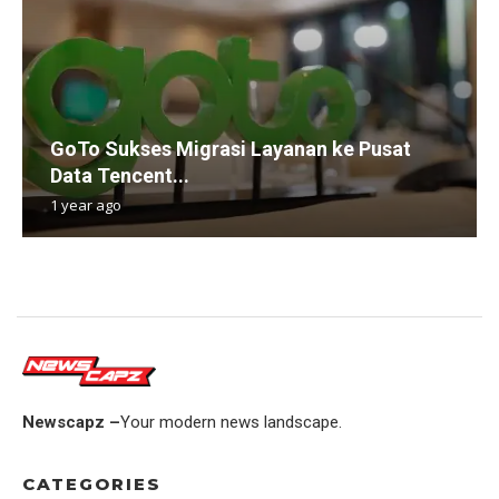
GoTo Sukses Migrasi Layanan ke Pusat
Data Tencent...
1 year ago
Newscapz –
Your modern news landscape.
CATEGORIES