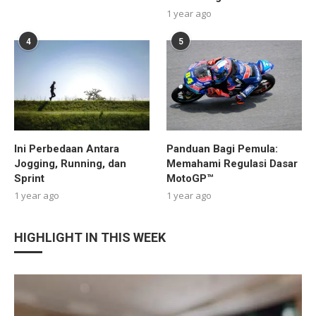
1 year ago
4
5
Ini Perbedaan Antara
Panduan Bagi Pemula:
Jogging, Running, dan
Memahami Regulasi Dasar
Sprint
MotoGP™
1 year ago
1 year ago
HIGHLIGHT IN THIS WEEK