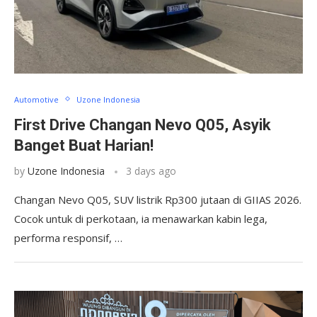
Automotive
Uzone Indonesia
First Drive Changan Nevo Q05, Asyik
Banget Buat Harian!
by
Uzone Indonesia
3 days ago
Changan Nevo Q05, SUV listrik Rp300 jutaan di GIIAS 2026.
Cocok untuk di perkotaan, ia menawarkan kabin lega,
performa responsif, …