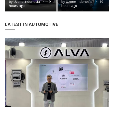
by
Uzone Indonesia
19
by
Uzone Indonesia
19
hours ago
hours ago
LATEST IN AUTOMOTIVE