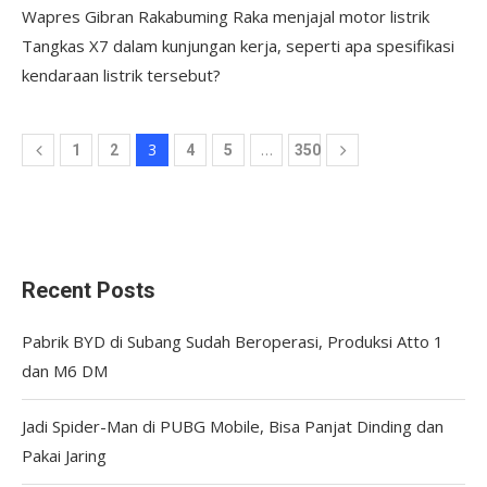
Wapres Gibran Rakabuming Raka menjajal motor listrik
Tangkas X7 dalam kunjungan kerja, seperti apa spesifikasi
kendaraan listrik tersebut?
3
…
1
2
4
5
350
Recent Posts
Pabrik BYD di Subang Sudah Beroperasi, Produksi Atto 1
dan M6 DM
Jadi Spider-Man di PUBG Mobile, Bisa Panjat Dinding dan
Pakai Jaring