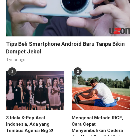
Tips Beli Smartphone Android Baru Tanpa Bikin
Dompet Jebol
1 year ago
2
3
3 Idola K-Pop Asal
Mengenal Metode RICE,
Indonesia, Ada yang
Cara Cepat
Tembus Agensi Big 3!
Menyembuhkan Cedera