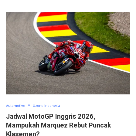
Automotive
Uzone Indonesia
Jadwal MotoGP Inggris 2026,
Mampukah Marquez Rebut Puncak
Klasemen?