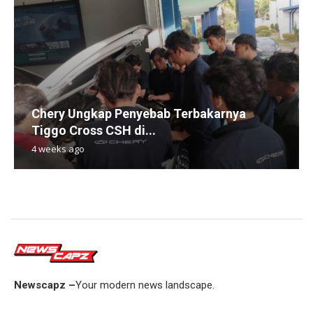
Chery Ungkap Penyebab Terbakarnya
Tiggo Cross CSH di...
4 weeks ago
Newscapz –
Your modern news landscape.