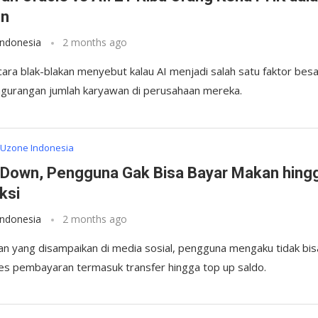
un
Indonesia
2 months ago
cara blak-blakan menyebut kalau AI menjadi salah satu faktor bes
gurangan jumlah karyawan di perusahaan mereka.
Uzone Indonesia
Down, Pengguna Gak Bisa Bayar Makan hing
ksi
Indonesia
2 months ago
han yang disampaikan di media sosial, pengguna mengaku tidak bis
 pembayaran termasuk transfer hingga top up saldo.