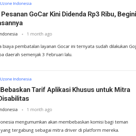
Uzone Indonesia
 Pesanan GoCar Kini Didenda Rp3 Ribu, Begin
asannya
Indonesia
1 month ago
a biaya pembatalan layanan Gocar ini ternyata sudah dilakukan Go
pa daerah semenjak 3 Februari lalu.
Uzone Indonesia
Bebaskan Tarif Aplikasi Khusus untuk Mitra
Disabilitas
Indonesia
1 month ago
donesia mengumumkan akan membebaskan komisi bagi teman
s yang tergabung sebagai mitra driver di platform mereka.