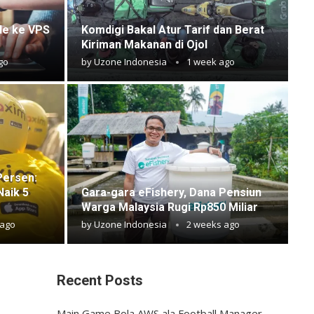
de ke VPS
Komdigi Bakal Atur Tarif dan Berat
Kiriman Makanan di Ojol
go
by
Uzone Indonesia
1 week ago
Persen:
Naik 5
Gara-gara eFishery, Dana Pensiun
Warga Malaysia Rugi Rp850 Miliar
 ago
by
Uzone Indonesia
2 weeks ago
Recent Posts
Main Game Bola AWS ala Football Manager,