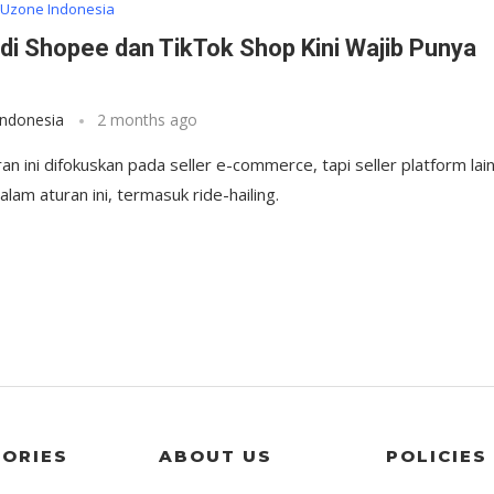
Uzone Indonesia
 di Shopee dan TikTok Shop Kini Wajib Punya
Indonesia
2 months ago
an ini difokuskan pada seller e-commerce, tapi seller platform lai
dalam aturan ini, termasuk ride-hailing.
ORIES
ABOUT US
POLICIES