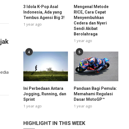
3 Idola K-Pop Asal
Mengenal Metode
Indonesia, Ada yang
RICE, Cara Cepat
Tembus Agensi Big 3!
Menyembuhkan
Cedera dan Nyeri
1 year ago
Sendi Akibat
Berolahraga
1 year ago
jak
4
5
pedia
Ini Perbedaan Antara
Panduan Bagi Pemula:
Jogging, Running, dan
Memahami Regulasi
Sprint
Dasar MotoGP™
1 year ago
1 year ago
HIGHLIGHT IN THIS WEEK