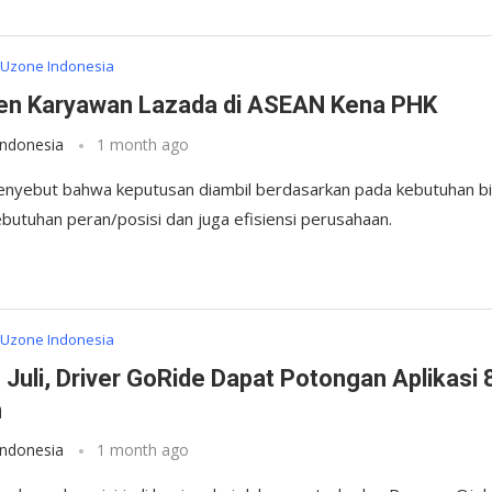
Uzone Indonesia
en Karyawan Lazada di ASEAN Kena PHK
Indonesia
1 month ago
nyebut bahwa keputusan diambil berdasarkan pada kebutuhan bi
kebutuhan peran/posisi dan juga efisiensi perusahaan.
Uzone Indonesia
 Juli, Driver GoRide Dapat Potongan Aplikasi 
n
Indonesia
1 month ago