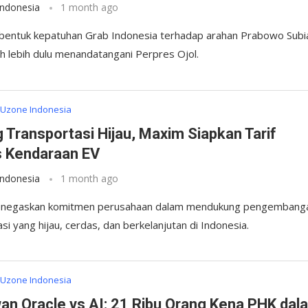
Indonesia
1 month ago
h bentuk kepatuhan Grab Indonesia terhadap arahan Prabowo Subi
h lebih dulu menandatangani Perpres Ojol.
Uzone Indonesia
 Transportasi Hijau, Maxim Siapkan Tarif
 Kendaraan EV
Indonesia
1 month ago
negaskan komitmen perusahaan dalam mendukung pengembang
si yang hijau, cerdas, dan berkelanjutan di Indonesia.
Uzone Indonesia
an Oracle vs AI: 21 Ribu Orang Kena PHK dal