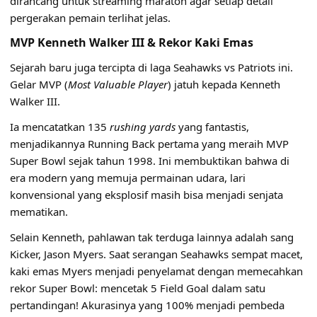
dirancang untuk streaming maraton
agar setiap detail
pergerakan pemain terlihat jelas.
MVP Kenneth Walker III & Rekor Kaki Emas
Sejarah baru juga tercipta di laga Seahawks vs Patriots ini.
Gelar MVP (
Most Valuable Player
) jatuh kepada Kenneth
Walker III.
Ia mencatatkan 135
rushing yards
yang fantastis,
menjadikannya Running Back pertama yang meraih MVP
Super Bowl sejak tahun 1998. Ini membuktikan bahwa di
era modern yang memuja permainan udara, lari
konvensional yang eksplosif masih bisa menjadi senjata
mematikan.
Selain Kenneth, pahlawan tak terduga lainnya adalah sang
Kicker, Jason Myers. Saat serangan Seahawks sempat macet,
kaki emas Myers menjadi penyelamat dengan memecahkan
rekor Super Bowl: mencetak 5 Field Goal dalam satu
pertandingan! Akurasinya yang 100% menjadi pembeda