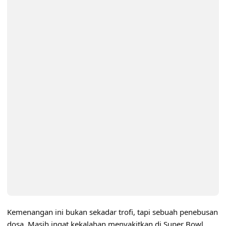
Kemenangan ini bukan sekadar trofi, tapi sebuah penebusan
dosa. Masih ingat kekalahan menyakitkan di Super Bowl