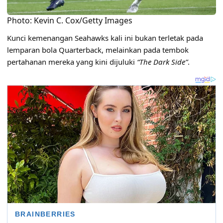
Photo: Kevin C. Cox/Getty Images
Kunci kemenangan Seahawks kali ini bukan terletak pada
lemparan bola Quarterback, melainkan pada tembok
pertahanan mereka yang kini dijuluki
“The Dark Side”
.