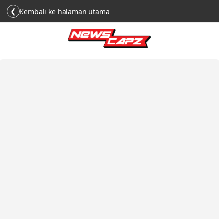
❮
Kembali ke halaman utama