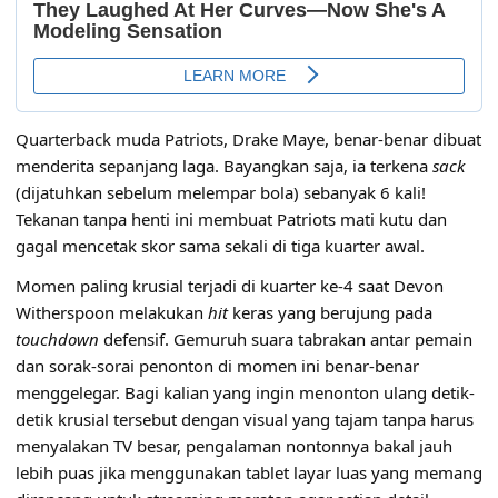
Quarterback muda Patriots, Drake Maye, benar-benar dibuat
menderita sepanjang laga. Bayangkan saja, ia terkena
sack
(dijatuhkan sebelum melempar bola) sebanyak 6 kali!
Tekanan tanpa henti ini membuat Patriots mati kutu dan
gagal mencetak skor sama sekali di tiga kuarter awal.
Momen paling krusial terjadi di kuarter ke-4 saat Devon
Witherspoon melakukan
hit
keras yang berujung pada
touchdown
defensif. Gemuruh suara tabrakan antar pemain
dan sorak-sorai penonton di momen ini benar-benar
menggelegar. Bagi kalian yang ingin menonton ulang detik-
detik krusial tersebut dengan visual yang tajam tanpa harus
menyalakan TV besar, pengalaman nontonnya bakal jauh
lebih puas jika menggunakan
tablet layar luas yang memang