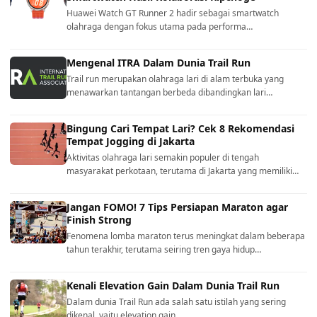
Huawei Watch GT Runner 2 hadir sebagai smartwatch
olahraga dengan fokus utama pada performa…
Mengenal ITRA Dalam Dunia Trail Run
Trail run merupakan olahraga lari di alam terbuka yang
menawarkan tantangan berbeda dibandingkan lari…
Bingung Cari Tempat Lari? Cek 8 Rekomendasi
Tempat Jogging di Jakarta
Aktivitas olahraga lari semakin populer di tengah
masyarakat perkotaan, terutama di Jakarta yang memiliki…
Jangan FOMO! 7 Tips Persiapan Maraton agar
Finish Strong
Fenomena lomba maraton terus meningkat dalam beberapa
tahun terakhir, terutama seiring tren gaya hidup…
Kenali Elevation Gain Dalam Dunia Trail Run
Dalam dunia Trail Run ada salah satu istilah yang sering
dikenal, yaitu elevation gain.…