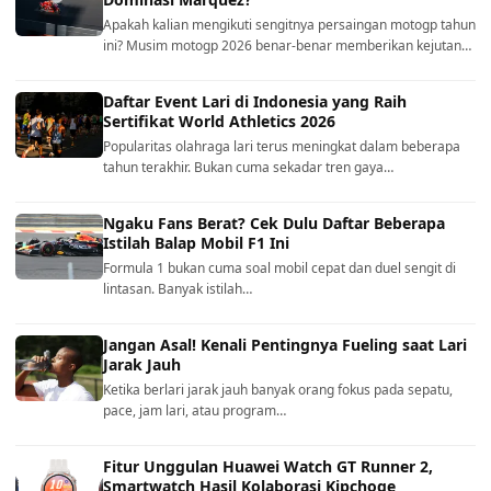
Apakah kalian mengikuti sengitnya persaingan motogp tahun
ini? Musim motogp 2026 benar-benar memberikan kejutan…
Daftar Event Lari di Indonesia yang Raih
Sertifikat World Athletics 2026
Popularitas olahraga lari terus meningkat dalam beberapa
tahun terakhir. Bukan cuma sekadar tren gaya…
Ngaku Fans Berat? Cek Dulu Daftar Beberapa
Istilah Balap Mobil F1 Ini
Formula 1 bukan cuma soal mobil cepat dan duel sengit di
lintasan. Banyak istilah…
Jangan Asal! Kenali Pentingnya Fueling saat Lari
Jarak Jauh
Ketika berlari jarak jauh banyak orang fokus pada sepatu,
pace, jam lari, atau program…
Fitur Unggulan Huawei Watch GT Runner 2,
Smartwatch Hasil Kolaborasi Kipchoge