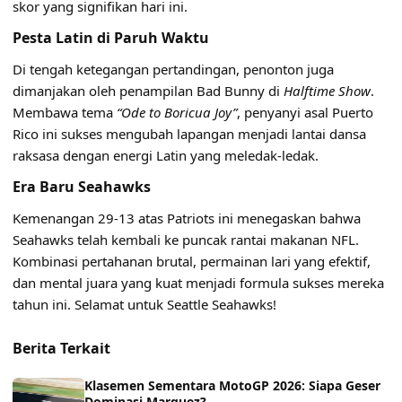
skor yang signifikan hari ini.
Pesta Latin di Paruh Waktu
Di tengah ketegangan pertandingan, penonton juga
dimanjakan oleh penampilan Bad Bunny di
Halftime Show
.
Membawa tema
“Ode to Boricua Joy”
, penyanyi asal Puerto
Rico ini sukses mengubah lapangan menjadi lantai dansa
raksasa dengan energi Latin yang meledak-ledak.
Era Baru Seahawks
Kemenangan 29-13 atas Patriots ini menegaskan bahwa
Seahawks telah kembali ke puncak rantai makanan NFL.
Kombinasi pertahanan brutal, permainan lari yang efektif,
dan mental juara yang kuat menjadi formula sukses mereka
tahun ini. Selamat untuk Seattle Seahawks!
Berita Terkait
Klasemen Sementara MotoGP 2026: Siapa Geser
Dominasi Marquez?