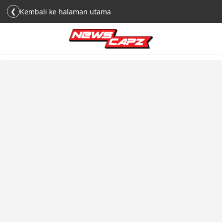
❮
Kembali ke halaman utama