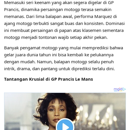
Memasuki seri keenam yang akan segera digelar di GP
Prancis, dinamika persaingan motogp terasa semakin
memanas. Dari lima balapan awal, performa Marquez di
ajang motogp terbukti sangat buas dan konsisten. Dominasi
ini membuat persaingan di papan atas klasemen sementara
motogp menjadi tontonan wajib setiap akhir pekan.
Banyak pengamat motogp yang mulai memprediksi bahwa
gelar juara dunia tahun ini bisa kembali ke pelukannya
dengan mudah. Namun, balapan motogp selalu penuh
intrik, drama, dan pantang untuk diprediksi terlalu dini.
Tantangan Krusial di GP Prancis Le Mans