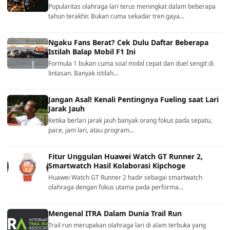
Popularitas olahraga lari terus meningkat dalam beberapa
tahun terakhir. Bukan cuma sekadar tren gaya…
Ngaku Fans Berat? Cek Dulu Daftar Beberapa
Istilah Balap Mobil F1 Ini
Formula 1 bukan cuma soal mobil cepat dan duel sengit di
lintasan. Banyak istilah…
Jangan Asal! Kenali Pentingnya Fueling saat Lari
Jarak Jauh
Ketika berlari jarak jauh banyak orang fokus pada sepatu,
pace, jam lari, atau program…
Fitur Unggulan Huawei Watch GT Runner 2,
Smartwatch Hasil Kolaborasi Kipchoge
Huawei Watch GT Runner 2 hadir sebagai smartwatch
olahraga dengan fokus utama pada performa…
Mengenal ITRA Dalam Dunia Trail Run
Trail run merupakan olahraga lari di alam terbuka yang