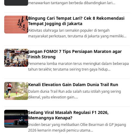
menawarkan tantangan berbeda dibandingkan lari…
Bingung Cari Tempat Lari? Cek 8 Rekomendasi
Tempat Jogging di Jakarta
Aktivitas olahraga lari semakin populer di tengah
masyarakat perkotaan, terutama di Jakarta yang memiliki…
Jangan FOMO! 7 Tips Persiapan Maraton agar
Finish Strong
Fenomena lomba maraton terus meningkat dalam beberapa
tahun terakhir, terutama seiring tren gaya hidup…
Kenali Elevation Gain Dalam Dunia Trail Run
Dalam dunia Trail Run ada salah satu istilah yang sering
dikenal, yaitu elevation gain.…
Sedang Viral Masalah Regulasi F1 2026,
Memangnya Kenapa?
Insiden besar yang melibatkan Ollie Bearman di GP Jepang
2026 kemarin menjadi pemicu utama…