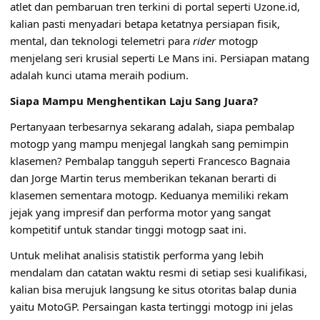
atlet dan pembaruan tren terkini di portal seperti
Uzone.id
,
kalian pasti menyadari betapa ketatnya persiapan fisik,
mental, dan teknologi telemetri para
rider
motogp
menjelang seri krusial seperti Le Mans ini. Persiapan matang
adalah kunci utama meraih podium.
Siapa Mampu Menghentikan Laju Sang Juara?
Pertanyaan terbesarnya sekarang adalah, siapa pembalap
motogp yang mampu menjegal langkah sang pemimpin
klasemen? Pembalap tangguh seperti Francesco Bagnaia
dan Jorge Martin terus memberikan tekanan berarti di
klasemen sementara motogp. Keduanya memiliki rekam
jejak yang impresif dan performa motor yang sangat
kompetitif untuk standar tinggi motogp saat ini.
Untuk melihat analisis statistik performa yang lebih
mendalam dan catatan waktu resmi di setiap sesi kualifikasi,
kalian bisa merujuk langsung ke situs otoritas balap dunia
yaitu
MotoGP
. Persaingan kasta tertinggi motogp ini jelas