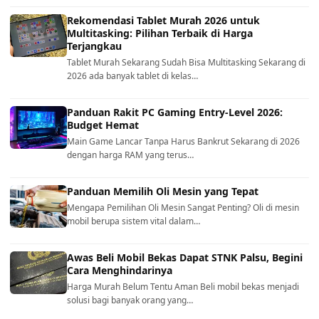
Rekomendasi Tablet Murah 2026 untuk
Multitasking: Pilihan Terbaik di Harga
Terjangkau
Tablet Murah Sekarang Sudah Bisa Multitasking Sekarang di
2026 ada banyak tablet di kelas…
Panduan Rakit PC Gaming Entry-Level 2026:
Budget Hemat
Main Game Lancar Tanpa Harus Bankrut Sekarang di 2026
dengan harga RAM yang terus…
Panduan Memilih Oli Mesin yang Tepat
Mengapa Pemilihan Oli Mesin Sangat Penting? Oli di mesin
mobil berupa sistem vital dalam…
Awas Beli Mobil Bekas Dapat STNK Palsu, Begini
Cara Menghindarinya
Harga Murah Belum Tentu Aman Beli mobil bekas menjadi
solusi bagi banyak orang yang…