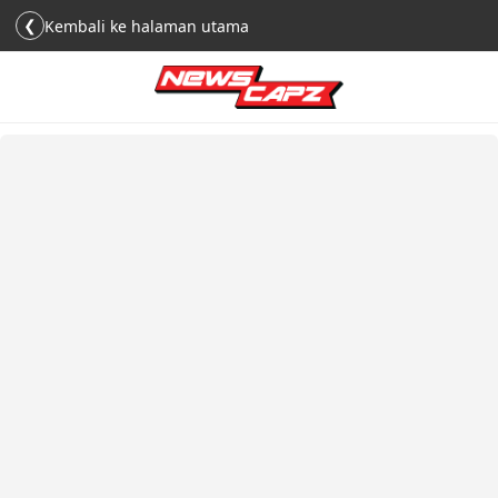
❮
Kembali ke halaman utama