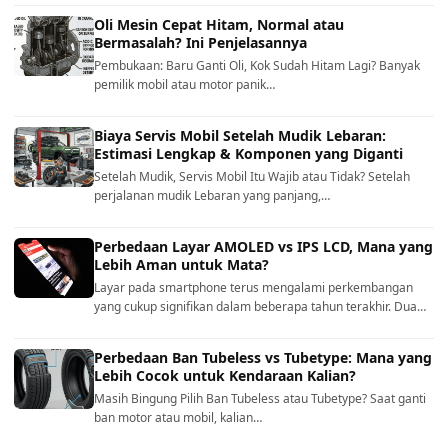
Oli Mesin Cepat Hitam, Normal atau
Bermasalah? Ini Penjelasannya
Pembukaan: Baru Ganti Oli, Kok Sudah Hitam Lagi? Banyak
pemilik mobil atau motor panik…
Biaya Servis Mobil Setelah Mudik Lebaran:
Estimasi Lengkap & Komponen yang Diganti
Setelah Mudik, Servis Mobil Itu Wajib atau Tidak? Setelah
perjalanan mudik Lebaran yang panjang,…
Perbedaan Layar AMOLED vs IPS LCD, Mana yang
Lebih Aman untuk Mata?
Layar pada smartphone terus mengalami perkembangan
yang cukup signifikan dalam beberapa tahun terakhir. Dua…
Perbedaan Ban Tubeless vs Tubetype: Mana yang
Lebih Cocok untuk Kendaraan Kalian?
Masih Bingung Pilih Ban Tubeless atau Tubetype? Saat ganti
ban motor atau mobil, kalian…