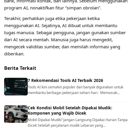
bank, informasi kontak, dan lainnya. Sebelum menggunakan
program AI, nonaktifkan fitur “simpan obrolan”.
Terakhir, perhatikan juga etika pekerjaan ketika
menggunakan AI. Sejatinya, AI dibuat untuk membantu
tugas manusia. Sebagai pengguna, jangan gunakan sumber
dari AI secara mentah. Manusia juga harus mengedit,
mengecek validitas sumber, dan memilah informasi yang
diberikan.
Berita Terkait
7 Rekomendasi Tools AI Terbaik 2026
Tools AI kini semakin populer dan banyak digunakan untuk
membantu berbagai pekerjaan sehari-hari. Memasuki…
Cek Kondisi Mobil Setelah Dipakai Mudik:
Komponen yang Wajib Dicek
Mobil Dipakai Mudik? Jangan Langsung Dipakai Harian Tanpa
Dicek Setelah perjalanan mudik Lebaran yang…