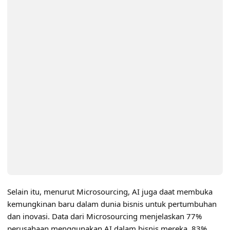
Selain itu, menurut Microsourcing, AI juga daat membuka
kemungkinan baru dalam dunia bisnis untuk pertumbuhan
dan inovasi. Data dari Microsourcing menjelaskan 77%
perusahaan menggunakan AI dalam bisnis mereka, 83%