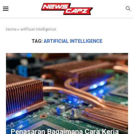
Home
»
artificial intelligence
TAG:
ARTIFICIAL INTELLIGENCE
Penasaran Bagaimana Cara Kerja