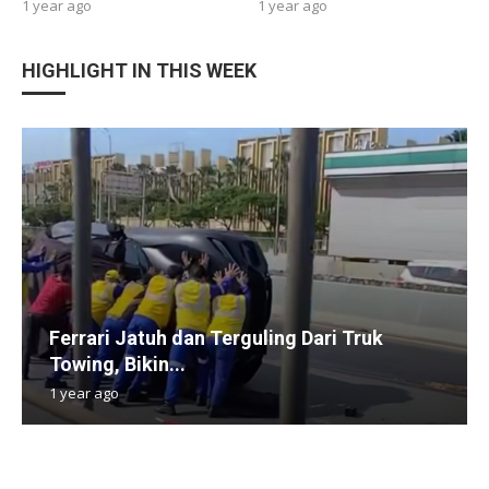
1 year ago
1 year ago
HIGHLIGHT IN THIS WEEK
Ferrari Jatuh dan Terguling Dari Truk
Towing, Bikin...
1 year ago