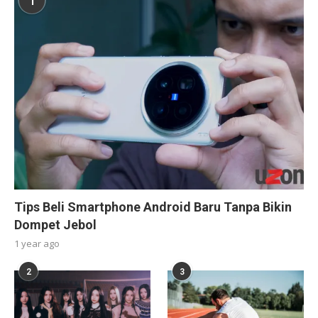
1
Tips Beli Smartphone Android Baru Tanpa Bikin
Dompet Jebol
1 year ago
2
3