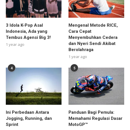
3 Idola K-Pop Asal
Mengenal Metode RICE,
Indonesia, Ada yang
Cara Cepat
Tembus Agensi Big 3!
Menyembuhkan Cedera
dan Nyeri Sendi Akibat
1 year ago
Berolahraga
1 year ago
4
5
Ini Perbedaan Antara
Panduan Bagi Pemula:
Jogging, Running, dan
Memahami Regulasi Dasar
Sprint
MotoGP™