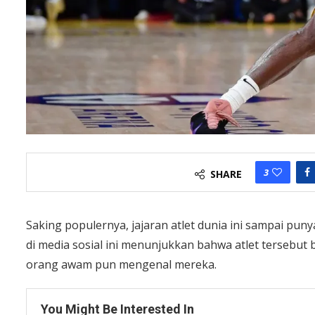
3
SHARE
Saking populernya, jajaran atlet dunia ini sampai punya
di media sosial ini menunjukkan bahwa atlet tersebut
orang awam pun mengenal mereka.
You Might Be Interested In