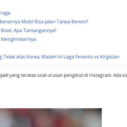
hraga
ebenarnya Mobil Bisa Jalan Tanpa Bensin?
r Bowl, Apa Tantangannya?
a Menghindarinya
Telak atas Korea, Malam Ini Laga Penentu vs Kirgistan
jadi yang teratas soal urusan pengikut di Instagram. Ada s