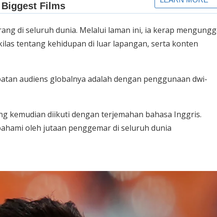
 orang di seluruh dunia. Melalui laman ini, ia kerap mengung
as tentang kehidupan di luar lapangan, serta konten
ibatan audiens globalnya adalah dengan penggunaan dwi-
ng kemudian diikuti dengan terjemahan bahasa Inggris.
ahami oleh jutaan penggemar di seluruh dunia