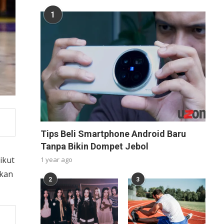
1
Tips Beli Smartphone Android Baru
Tanpa Bikin Dompet Jebol
ikut
1 year ago
hkan
2
3