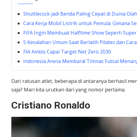
Shuttlecock jadi Benda Paling Cepat di Dunia Ola
Cara Kerja Mobil Listrik untuk Pemula: Gimana S
FIFA Ingin Membuat Halftime Show Seperti Supe
5 Kesalahan Umum Saat Berlatih Pilates dan Car
FIA Ambis Capai Target Net Zero 2030
Indonesia Arena Membara! Timnas Futsal Menang 
Dari ratusan atlet, beberapa di antaranya berhasil men
saja? Mari kita urutkan dari yang nomor pertama.
Cristiano Ronaldo