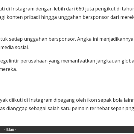
ti di Instagram dengan lebih dari 660 juta pengikut di tahun 
rbagi konten pribadi hingga unggahan bersponsor dari mere
untuk setiap unggahan bersponsor. Angka ini menjadikannya
 media sosial.
 segelintir perusahaan yang memanfaatkan jangkauan globa
mereka.
yak diikuti di Instagram dipegang oleh ikon sepak bola lain
luas dianggap sebagai salah satu pemain terhebat sepanjan
- Iklan -