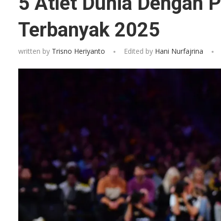
5 Atlet Dunia Dengan 
Terbanyak 2025
written by
Trisno Heriyanto
Edited by
Hani Nurfajrina