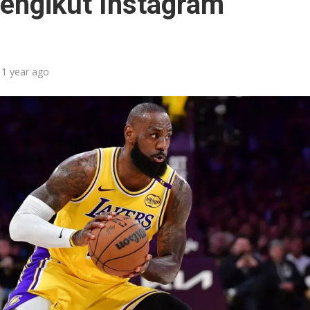
Pengikut Instagram
1 year ago