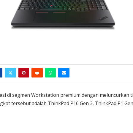
asi di segmen Workstation premium dengan meluncurkan t
ngkat tersebut adalah ThinkPad P16 Gen 3, ThinkPad P1 Gen