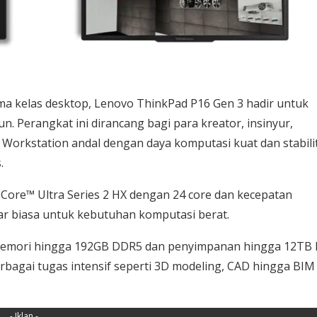
ma kelas desktop, Lenovo ThinkPad P16 Gen 3 hadir untuk
. Perangkat ini dirancang bagi para kreator, insinyur,
 Workstation andal dengan daya komputasi kuat dan stabili
.
® Core™ Ultra Series 2 HX dengan 24 core dan kecepatan
r biasa untuk kebutuhan komputasi berat.
mori hingga 192GB DDR5 dan penyimpanan hingga 12TB 
agai tugas intensif seperti 3D modeling, CAD hingga BIM
- Iklan -