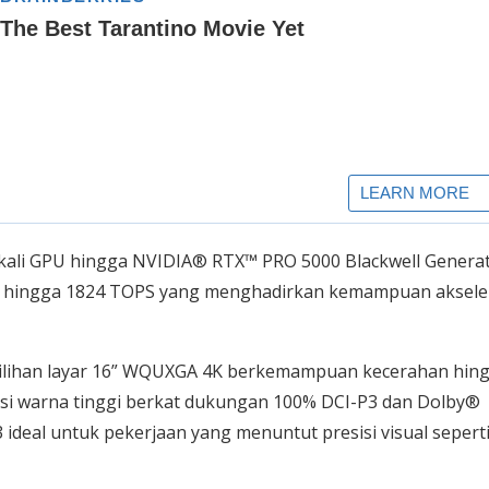
kali GPU hingga NVIDIA® RTX™ PRO 5000 Blackwell Genera
 hingga 1824 TOPS yang menghadirkan kemampuan aksele
pilihan layar 16” WQUXGA 4K berkemampuan kecerahan hin
asi warna tinggi berkat dukungan 100% DCI-P3 dan Dolby®
ideal untuk pekerjaan yang menuntut presisi visual sepert