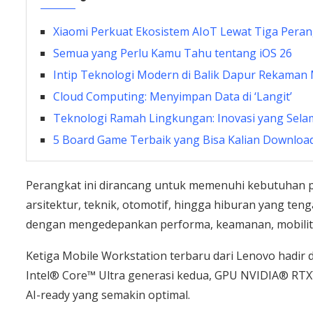
Xiaomi Perkuat Ekosistem AIoT Lewat Tiga Peran
Semua yang Perlu Kamu Tahu tentang iOS 26
Intip Teknologi Modern di Balik Dapur Rekaman
Cloud Computing: Menyimpan Data di ‘Langit’
Teknologi Ramah Lingkungan: Inovasi yang Sel
5 Board Game Terbaik yang Bisa Kalian Download
Perangkat ini dirancang untuk memenuhi kebutuhan pro
arsitektur, teknik, otomotif, hingga hiburan yang ten
dengan mengedepankan performa, keamanan, mobilitas
Ketiga Mobile Workstation terbaru dari Lenovo hadir
Intel® Core™ Ultra generasi kedua, GPU NVIDIA® RTX™
AI-ready yang semakin optimal.