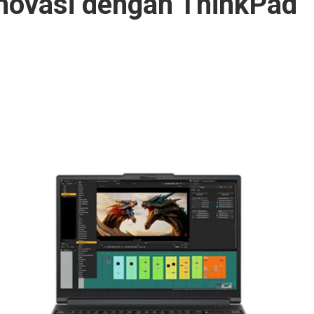
novasi dengan ThinkPad