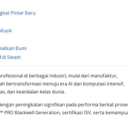
gkat Pintar Baru
 Musik
amatkan Bumi
 di Steam
fesional di berbagai industri, mulai dari manufaktur,
gah bertransformasi menuju era AI dan komputasi intensif,
, dan keandalan kelas dunia.
 dengan peningkatan signifikan pada performa berkat prose
 PRO Blackwell Generation, sertifikasi ISV, serta kemampu