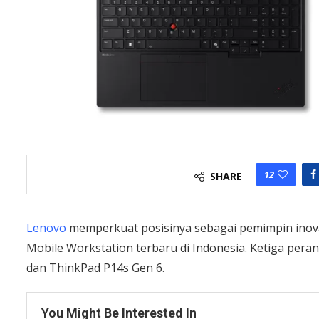
12
SHARE
Lenovo
memperkuat posisinya sebagai pemimpin inov
Mobile Workstation terbaru di Indonesia. Ketiga pera
dan ThinkPad P14s Gen 6.
You Might Be Interested In