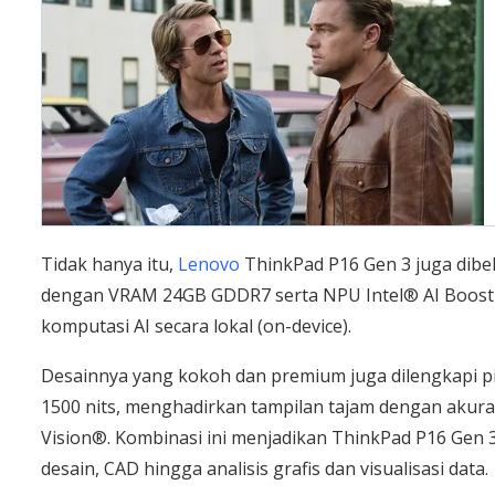
Tidak hanya itu,
Lenovo
ThinkPad P16 Gen 3 juga dibe
dengan VRAM 24GB GDDR7 serta NPU Intel® AI Boost
komputasi AI secara lokal (on-device).
Desainnya yang kokoh dan premium juga dilengkapi 
1500 nits, menghadirkan tampilan tajam dengan akur
Vision®. Kombinasi ini menjadikan ThinkPad P16 Gen 3 
desain, CAD hingga analisis grafis dan visualisasi data.