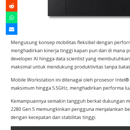
Mengusung konsep mobilitas fleksibel dengan perfor
menghadirkan kinerja tinggi kapan pun dan di mana pun
developer AI hingga data scientist yang membutuhkan
maksimal untuk mendukung produktivitas tanpa batas
Mobile Workstation ini ditenagai oleh prosesor Intel
maksimum hingga 5.5GHz, menghadirkan performa lua
Kemampuannya semakin tangguh berkat dukungan me
2280 Gen 5 memungkinkan pengguna menjalankan berb
dengan kecepatan dan stabilitas tinggi.