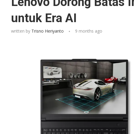
Lenovo Dorong Batas I
untuk Era AI
written by
Trisno Heriyanto
9 months ago