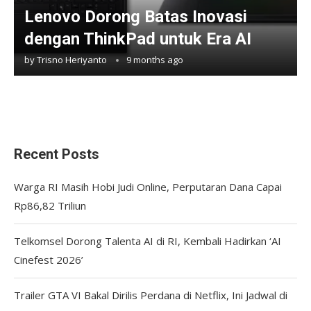
Lenovo Dorong Batas Inovasi
dengan ThinkPad untuk Era AI
by
Trisno Heriyanto
9 months ago
Recent Posts
Warga RI Masih Hobi Judi Online, Perputaran Dana Capai
Rp86,82 Triliun
Telkomsel Dorong Talenta AI di RI, Kembali Hadirkan ‘AI
Cinefest 2026’
Trailer GTA VI Bakal Dirilis Perdana di Netflix, Ini Jadwal di