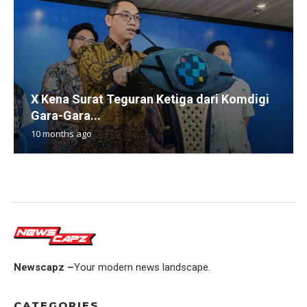
X Kena Surat Teguran Ketiga dari Komdigi
Gara-Gara...
10 months ago
Newscapz –
Your modern news landscape.
CATEGORIES