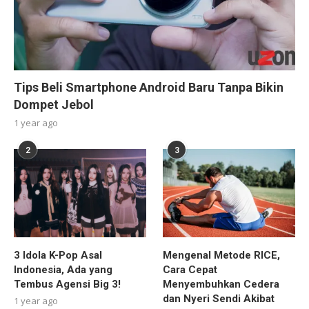
Tips Beli Smartphone Android Baru Tanpa Bikin
Dompet Jebol
1 year ago
2
3
3 Idola K-Pop Asal
Mengenal Metode RICE,
Indonesia, Ada yang
Cara Cepat
Tembus Agensi Big 3!
Menyembuhkan Cedera
dan Nyeri Sendi Akibat
1 year ago