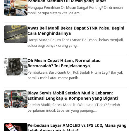
Panduan Memilih Oli Mesin yang Tepat
Mengapa Pemilihan Oli Mesin Sangat Penting? Oli di mesin
mobil berupa sistem vital dalam…
Awas Beli Mobil Bekas Dapat STNK Palsu, Begini
Cara Menghindarinya
Harga Murah Belum Tentu Aman Beli mobil bekas menjadi
solusi bagi banyak orang yang…
Oli Mesin Cepat Hitam, Normal atau
Bermasalah? Ini Penjelasannya
Pembukaan: Baru Ganti Oli, Kok Sudah Hitam Lagi? Banyak
pemilik mobil atau motor panik…
Biaya Servis Mobil Setelah Mudik Lebaran:
Estimasi Lengkap & Komponen yang Diganti
Setelah Mudik, Servis Mobil Itu Wajib atau Tidak? Setelah
perjalanan mudik Lebaran yang panjang,…
Perbedaan Layar AMOLED vs IPS LCD, Mana yang
Lebih Aman untuk Mata?