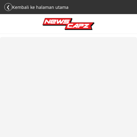
❮
Kembali ke halaman utama