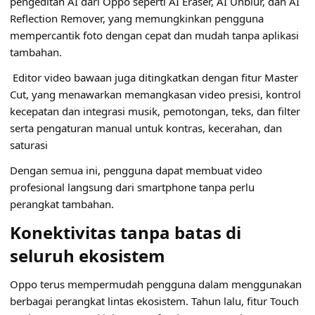
pengeditan AI dari Oppo seperti AI Eraser, AI Unblur, dan AI
Reflection Remover, yang memungkinkan pengguna
mempercantik foto dengan cepat dan mudah tanpa aplikasi
tambahan.
Editor video bawaan juga ditingkatkan dengan fitur Master
Cut, yang menawarkan memangkasan video presisi, kontrol
kecepatan dan integrasi musik, pemotongan, teks, dan filter
serta pengaturan manual untuk kontras, kecerahan, dan
saturasi
Dengan semua ini, pengguna dapat membuat video
profesional langsung dari smartphone tanpa perlu
perangkat tambahan.
Konektivitas tanpa batas di
seluruh ekosistem
Oppo terus mempermudah pengguna dalam menggunakan
berbagai perangkat lintas ekosistem. Tahun lalu, fitur Touch