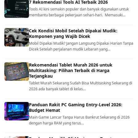
7 Rekomendasi Tools AI Terbaik 2026
Tools AI kini semakin populer dan banyak digunakan untuk
membantu berbagai pekerjaan sehari-hari. Memasuki…
Cek Kondisi Mobil Setelah Dipakai Mudik:
Komponen yang Wajib Dicek
Mobil Dipakai Mudik? Jangan Langsung Dipakai Harian Tanpa
Dicek Setelah perjalanan mudik Lebaran yang…
Rekomendasi Tablet Murah 2026 untuk
Multitasking: Pilihan Terbaik di Harga
Terjangkau
Tablet Murah Sekarang Sudah Bisa Multitasking Sekarang di
2026 ada banyak tablet di kelas…
Panduan Rakit PC Gaming Entry-Level 2026:
Budget Hemat
Main Game Lancar Tanpa Harus Bankrut Sekarang di 2026
dengan harga RAM yang terus…