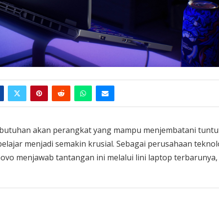
 kebutuhan akan perangkat yang mampu menjembatani tuntu
belajar menjadi semakin krusial. Sebagai perusahaan teknol
o menjawab tantangan ini melalui lini laptop terbarunya,