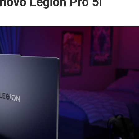
enovo Legion Pro 5i