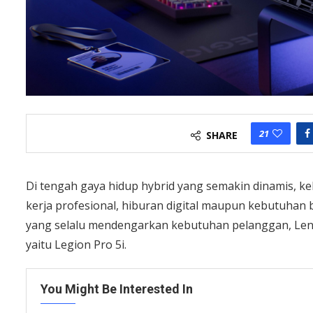
21
SHARE
Di tengah gaya hidup hybrid yang semakin dinamis,
kerja profesional, hiburan digital maupun kebutuhan 
yang selalu mendengarkan kebutuhan pelanggan, Lenov
yaitu Legion Pro 5i.
You Might Be Interested In