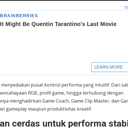
enyediakan pusat kontrol performa yang intuitif. Dari sa
pencahayaan RGB, profil game, hingga terhubung dengan
lamnya menghadirkan Game Coach, Game Clip Master, dan G
gameplay maupun produktivitas kreatif.
an cerdas untuk performa stabi