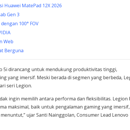
kasi Huawei MatePad 12X 2026
Tab Gen 3
 dengan 100° FOV
VIDIA
kin Web
gat Berguna
o 5i dirancang untuk mendukung produktivitas tinggi,
ing yang imersif. Meski berada di segmen yang berbeda, Le
i seri Legion.
ak ingin memilih antara performa dan fleksibilitas. Legion 
ma maksimal, baik untuk pengalaman gaming yang imersif,
menuntut,” ujar Santi Nainggolan, Consumer Lead Lenovo