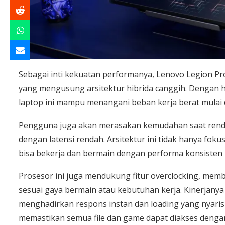
Sebagai inti kekuatan performanya, Lenovo Legion Pro
yang mengusung arsitektur hibrida canggih. Dengan hin
laptop ini mampu menangani beban kerja berat mulai da
Pengguna juga akan merasakan kemudahan saat rende
dengan latensi rendah. Arsitektur ini tidak hanya fok
bisa bekerja dan bermain dengan performa konsisten
Prosesor ini juga mendukung fitur overclocking, me
sesuai gaya bermain atau kebutuhan kerja. Kinerjany
menghadirkan respons instan dan loading yang nyari
memastikan semua file dan game dapat diakses denga