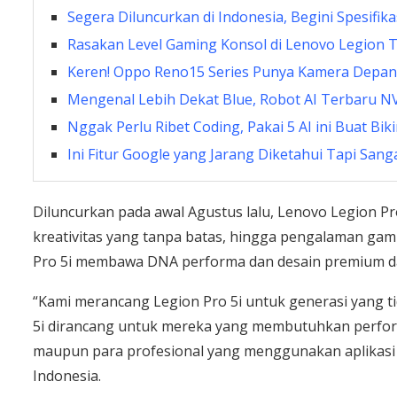
Segera Diluncurkan di Indonesia, Begini Spesifi
Rasakan Level Gaming Konsol di Lenovo Legion 
Keren! Oppo Reno15 Series Punya Kamera Depan
Mengenal Lebih Dekat Blue, Robot AI Terbaru N
Nggak Perlu Ribet Coding, Pakai 5 AI ini Buat Bi
Ini Fitur Google yang Jarang Diketahui Tapi San
Diluncurkan pada awal Agustus lalu, Lenovo Legion Pr
kreativitas yang tanpa batas, hingga pengalaman gam
Pro 5i membawa DNA performa dan desain premium dar
“Kami merancang Legion Pro 5i untuk generasi yang tid
5i dirancang untuk mereka yang membutuhkan perfor
maupun para profesional yang menggunakan aplikasi 
Indonesia.