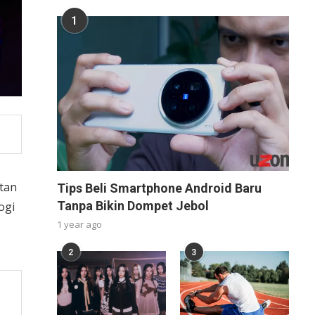
1
tan
Tips Beli Smartphone Android Baru
Tanpa Bikin Dompet Jebol
ogi
1 year ago
2
3