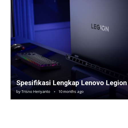
Spesifikasi Lengkap Lenovo Legion
by
Trisno Heriyanto
10 months ago