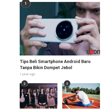
1
Tips Beli Smartphone Android Baru
Tanpa Bikin Dompet Jebol
1 year ago
2
3