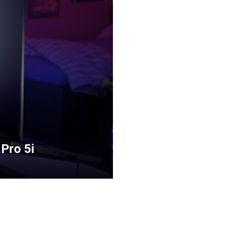
 Pro 5i