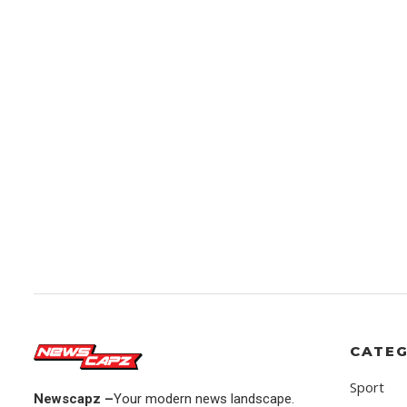
CATEG
Sport
Newscapz –
Your modern news landscape.