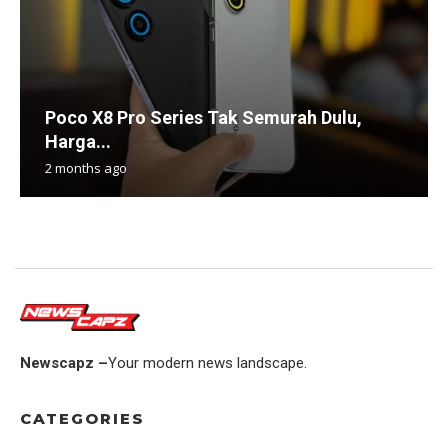
Poco X8 Pro Series Tak Semurah Dulu,
Harga...
2 months ago
Newscapz –
Your modern news landscape.
CATEGORIES