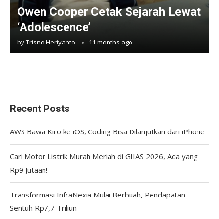
Owen Cooper Cetak Sejarah Lewat
‘Adolescence’
by
Trisno Heriyanto
11 months ago
Recent Posts
AWS Bawa Kiro ke iOS, Coding Bisa Dilanjutkan dari iPhone
Cari Motor Listrik Murah Meriah di GIIAS 2026, Ada yang
Rp9 Jutaan!
Transformasi InfraNexia Mulai Berbuah, Pendapatan
Sentuh Rp7,7 Triliun