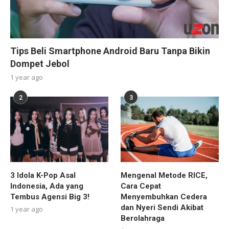
Tips Beli Smartphone Android Baru Tanpa Bikin
Dompet Jebol
1 year ago
2
3
3 Idola K-Pop Asal
Mengenal Metode RICE,
Indonesia, Ada yang
Cara Cepat
Tembus Agensi Big 3!
Menyembuhkan Cedera
dan Nyeri Sendi Akibat
1 year ago
Berolahraga