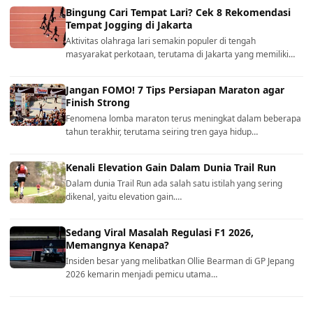
Bingung Cari Tempat Lari? Cek 8 Rekomendasi
Tempat Jogging di Jakarta
Aktivitas olahraga lari semakin populer di tengah
masyarakat perkotaan, terutama di Jakarta yang memiliki…
Jangan FOMO! 7 Tips Persiapan Maraton agar
Finish Strong
Fenomena lomba maraton terus meningkat dalam beberapa
tahun terakhir, terutama seiring tren gaya hidup…
Kenali Elevation Gain Dalam Dunia Trail Run
Dalam dunia Trail Run ada salah satu istilah yang sering
dikenal, yaitu elevation gain.…
Sedang Viral Masalah Regulasi F1 2026,
Memangnya Kenapa?
Insiden besar yang melibatkan Ollie Bearman di GP Jepang
2026 kemarin menjadi pemicu utama…