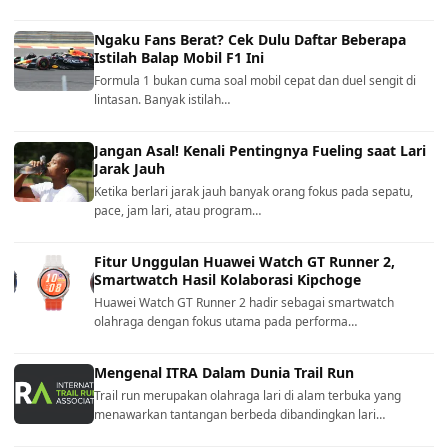
Ngaku Fans Berat? Cek Dulu Daftar Beberapa
Istilah Balap Mobil F1 Ini
Formula 1 bukan cuma soal mobil cepat dan duel sengit di
lintasan. Banyak istilah…
Jangan Asal! Kenali Pentingnya Fueling saat Lari
Jarak Jauh
Ketika berlari jarak jauh banyak orang fokus pada sepatu,
pace, jam lari, atau program…
Fitur Unggulan Huawei Watch GT Runner 2,
Smartwatch Hasil Kolaborasi Kipchoge
Huawei Watch GT Runner 2 hadir sebagai smartwatch
olahraga dengan fokus utama pada performa…
Mengenal ITRA Dalam Dunia Trail Run
Trail run merupakan olahraga lari di alam terbuka yang
menawarkan tantangan berbeda dibandingkan lari…