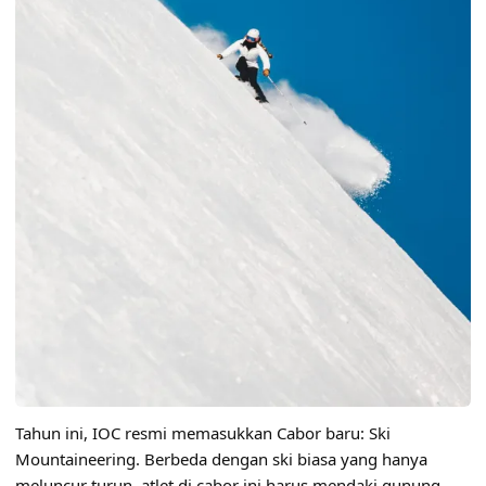
Tahun ini, IOC resmi memasukkan Cabor baru: Ski
Mountaineering. Berbeda dengan ski biasa yang hanya
meluncur turun, atlet di cabor ini harus mendaki gunung