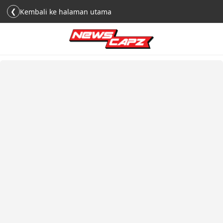
❮
Kembali ke halaman utama