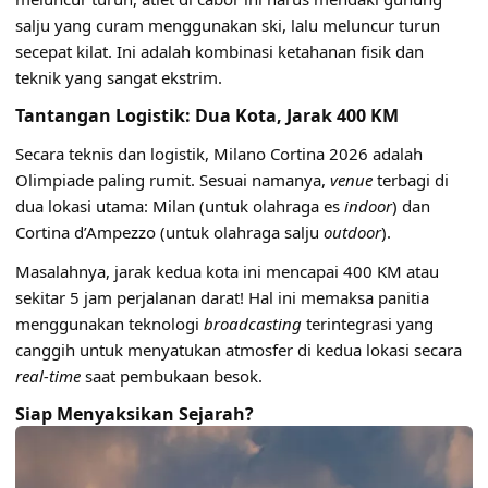
salju yang curam menggunakan ski, lalu meluncur turun
secepat kilat. Ini adalah kombinasi ketahanan fisik dan
teknik yang sangat ekstrim.
Tantangan Logistik: Dua Kota, Jarak 400 KM
Secara teknis dan logistik, Milano Cortina 2026 adalah
Olimpiade paling rumit. Sesuai namanya,
venue
terbagi di
dua lokasi utama: Milan (untuk olahraga es
indoor
) dan
Cortina d’Ampezzo (untuk olahraga salju
outdoor
).
Masalahnya, jarak kedua kota ini mencapai 400 KM atau
sekitar 5 jam perjalanan darat! Hal ini memaksa panitia
menggunakan teknologi
broadcasting
terintegrasi yang
canggih untuk menyatukan atmosfer di kedua lokasi secara
real-time
saat pembukaan besok.
Siap Menyaksikan Sejarah?