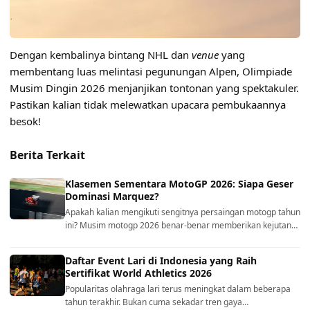
Dengan kembalinya bintang NHL dan
venue
yang
membentang luas melintasi pegunungan Alpen, Olimpiade
Musim Dingin 2026 menjanjikan tontonan yang spektakuler.
Pastikan kalian tidak melewatkan upacara pembukaannya
besok!
Berita Terkait
Klasemen Sementara MotoGP 2026: Siapa Geser
Dominasi Marquez?
Apakah kalian mengikuti sengitnya persaingan motogp tahun
ini? Musim motogp 2026 benar-benar memberikan kejutan…
Daftar Event Lari di Indonesia yang Raih
Sertifikat World Athletics 2026
Popularitas olahraga lari terus meningkat dalam beberapa
tahun terakhir. Bukan cuma sekadar tren gaya…