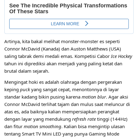
Artinya, kita bakal melihat monster-monster es seperti
Connor McDavid (Kanada) dan Auston Matthews (USA)
saling tabrak demi medali emas. Kompetisi Cabor
Ice Hockey
tahun ini diprediksi akan menjadi yang paling ketat dan
brutal dalam sejarah.
Mengingat hoki es adalah olahraga dengan pergerakan
keping
puck
yang sangat cepat, menontonnya di layar
standar kadang bikin pusing karena
motion blur
. Agar aksi
Connor McDavid terlihat tajam dan mulus saat meluncur di
atas es, ada baiknya kalian mempersiapkan perangkat
dengan layar yang mendukung
refresh rate
tinggi (144Hz)
dan fitur
motion smoothing
. Kalian bisa mengintip ulasan
tentang
Smart TV Mini LED yang punya Gaming Mode