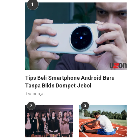
1
Tips Beli Smartphone Android Baru
Tanpa Bikin Dompet Jebol
1 year ago
2
3