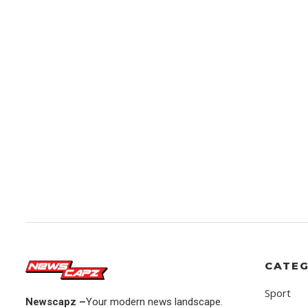
CATEG
Sport
Newscapz –
Your modern news landscape.