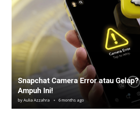
Snapchat Camera Error atau Gelap?
Ampuh Ini!
by
Aulia Azzahra
6 months ago