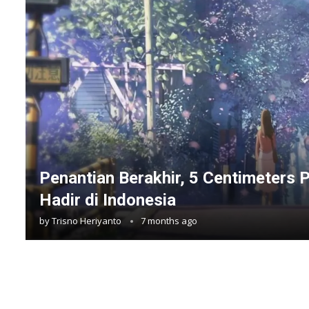
Penantian Berakhir, 5 Centimeters
Hadir di Indonesia
by
Trisno Heriyanto
7 months ago