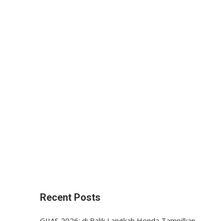
Recent Posts
GIIAS 2026: di Balik Langkah Honda Tampilkan