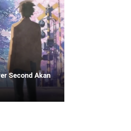
 Per Second Akan