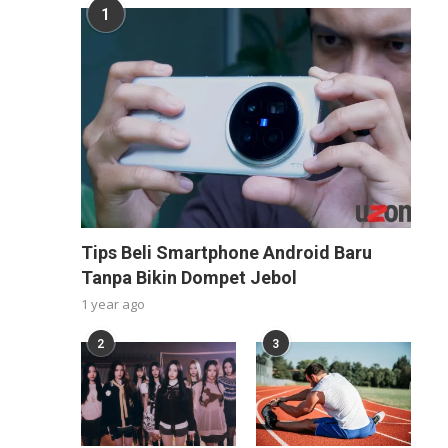
1
Tips Beli Smartphone Android Baru
Tanpa Bikin Dompet Jebol
1 year ago
2
3