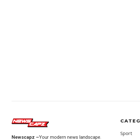
CATEG
Sport
Newscapz –
Your modern news landscape.