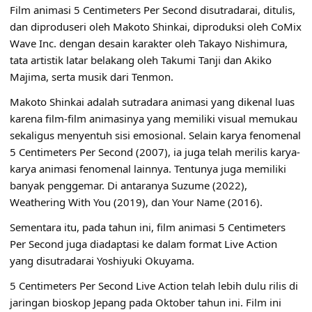
Film animasi 5 Centimeters Per Second disutradarai, ditulis,
dan diproduseri oleh Makoto Shinkai, diproduksi oleh CoMix
Wave Inc. dengan desain karakter oleh Takayo Nishimura,
tata artistik latar belakang oleh Takumi Tanji dan Akiko
Majima, serta musik dari Tenmon.
Makoto Shinkai adalah sutradara animasi yang dikenal luas
karena film-film animasinya yang memiliki visual memukau
sekaligus menyentuh sisi emosional. Selain karya fenomenal
5 Centimeters Per Second (2007), ia juga telah merilis karya-
karya animasi fenomenal lainnya. Tentunya juga memiliki
banyak penggemar. Di antaranya Suzume (2022),
Weathering With You (2019), dan Your Name (2016).
Sementara itu, pada tahun ini, film animasi 5 Centimeters
Per Second juga diadaptasi ke dalam format Live Action
yang disutradarai Yoshiyuki Okuyama.
5 Centimeters Per Second Live Action telah lebih dulu rilis di
jaringan bioskop Jepang pada Oktober tahun ini. Film ini