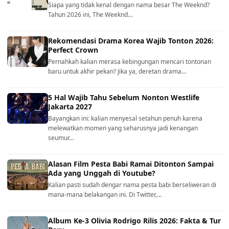
Siapa yang tidak kenal dengan nama besar The Weeknd?
Tahun 2026 ini, The Weeknd…
Rekomendasi Drama Korea Wajib Tonton 2026:
Perfect Crown
Pernahkah kalian merasa kebingungan mencari tontonan
baru untuk akhir pekan? Jika ya, deretan drama…
5 Hal Wajib Tahu Sebelum Nonton Westlife
Jakarta 2027
Bayangkan ini: kalian menyesal setahun penuh karena
melewatkan momen yang seharusnya jadi kenangan
seumur…
Alasan Film Pesta Babi Ramai Ditonton Sampai
Ada yang Unggah di Youtube?
Kalian pasti sudah dengar nama pesta babi berseliweran di
mana-mana belakangan ini. Di Twitter,…
Album Ke-3 Olivia Rodrigo Rilis 2026: Fakta & Tur