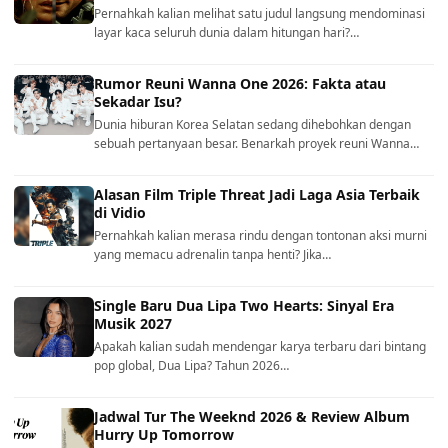
Pernahkah kalian melihat satu judul langsung mendominasi
layar kaca seluruh dunia dalam hitungan hari?…
Rumor Reuni Wanna One 2026: Fakta atau
Sekadar Isu?
Dunia hiburan Korea Selatan sedang dihebohkan dengan
sebuah pertanyaan besar. Benarkah proyek reuni Wanna…
Alasan Film Triple Threat Jadi Laga Asia Terbaik
di Vidio
Pernahkah kalian merasa rindu dengan tontonan aksi murni
yang memacu adrenalin tanpa henti? Jika…
Single Baru Dua Lipa Two Hearts: Sinyal Era
Musik 2027
Apakah kalian sudah mendengar karya terbaru dari bintang
pop global, Dua Lipa? Tahun 2026…
Jadwal Tur The Weeknd 2026 & Review Album
Hurry Up Tomorrow