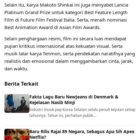
Selain itu, karya Makoto Shinkai ini juga menyabet Lancia
Platinum Grand Prize untuk kategori Best Feature Length
Film di Future Film Festival Italia. Serta, meraih nominasi
Best Animation Award di Asian Film Awards.
Selain penghargaan resmi, film ini secara luas mendapat
pujian kritikus internasional atas kekuatan visual. Serta
musik latar karya Tenmon, serta pendekatan naratifnya yang
realistis dan emosional dalam menggambarkan cinta, jarak,
dan waktu.
Berita Terkait
Fakta Lagu Baru NewJeans di Denmark &
Kejelasan Nasib Minji
Industri musik pop Korea Selatan selalu penuh kejutan setiap
tahunnya. Tahun ini, perhatian publik…
Baru Rilis Rajai 89 Negara, Sebagus Apa Sih Apex
Netflix?