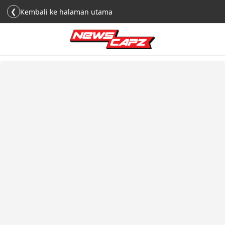
❮
Kembali ke halaman utama