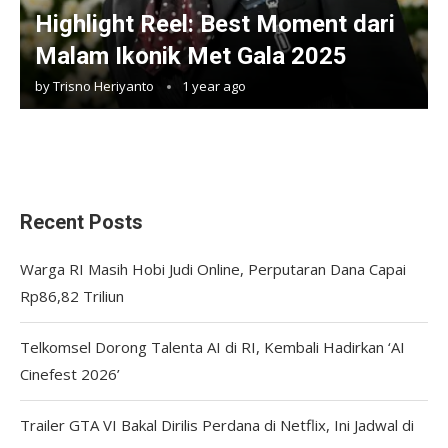
Highlight Reel: Best Moment dari
Malam Ikonik Met Gala 2025
by
Trisno Heriyanto
1 year ago
Recent Posts
Warga RI Masih Hobi Judi Online, Perputaran Dana Capai
Rp86,82 Triliun
Telkomsel Dorong Talenta AI di RI, Kembali Hadirkan ‘AI
Cinefest 2026’
Trailer GTA VI Bakal Dirilis Perdana di Netflix, Ini Jadwal di