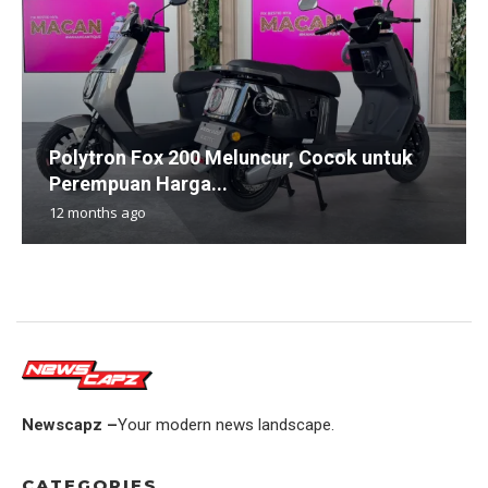
Polytron Fox 200 Meluncur, Cocok untuk
Perempuan Harga...
12 months ago
Newscapz –
Your modern news landscape.
CATEGORIES