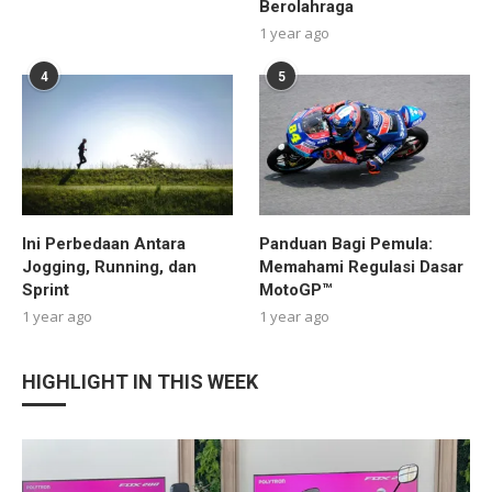
Berolahraga
1 year ago
4
5
Ini Perbedaan Antara
Panduan Bagi Pemula:
Jogging, Running, dan
Memahami Regulasi Dasar
Sprint
MotoGP™
1 year ago
1 year ago
HIGHLIGHT IN THIS WEEK