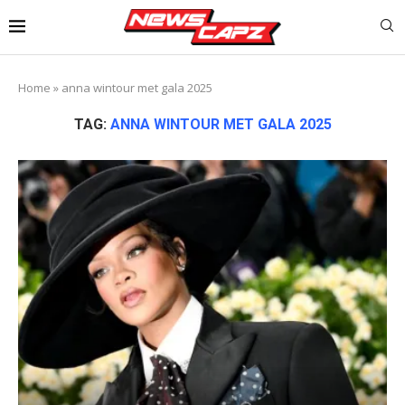
Home
»
anna wintour met gala 2025
TAG:
ANNA WINTOUR MET GALA 2025