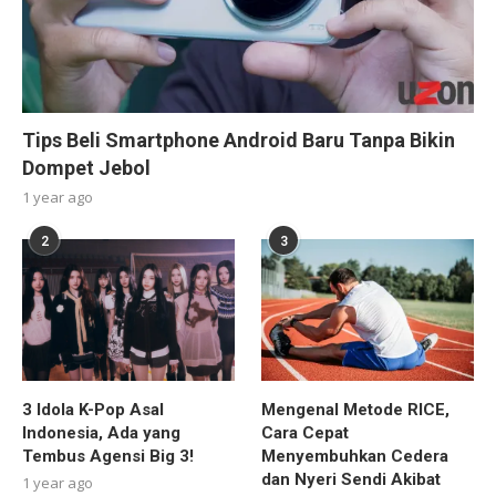
Tips Beli Smartphone Android Baru Tanpa Bikin
Dompet Jebol
1 year ago
2
3
3 Idola K-Pop Asal
Mengenal Metode RICE,
Indonesia, Ada yang
Cara Cepat
Tembus Agensi Big 3!
Menyembuhkan Cedera
dan Nyeri Sendi Akibat
1 year ago