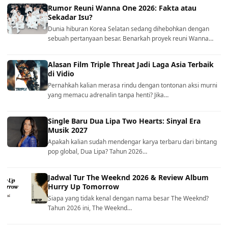
Rumor Reuni Wanna One 2026: Fakta atau
Sekadar Isu?
Dunia hiburan Korea Selatan sedang dihebohkan dengan
sebuah pertanyaan besar. Benarkah proyek reuni Wanna…
Alasan Film Triple Threat Jadi Laga Asia Terbaik
di Vidio
Pernahkah kalian merasa rindu dengan tontonan aksi murni
yang memacu adrenalin tanpa henti? Jika…
Single Baru Dua Lipa Two Hearts: Sinyal Era
Musik 2027
Apakah kalian sudah mendengar karya terbaru dari bintang
pop global, Dua Lipa? Tahun 2026…
Jadwal Tur The Weeknd 2026 & Review Album
Hurry Up Tomorrow
Siapa yang tidak kenal dengan nama besar The Weeknd?
Tahun 2026 ini, The Weeknd…