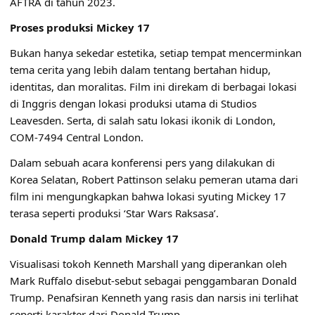
AFTRA di tahun 2023.
Proses produksi Mickey 17
Bukan hanya sekedar estetika, setiap tempat mencerminkan
tema cerita yang lebih dalam tentang bertahan hidup,
identitas, dan moralitas. Film ini direkam di berbagai lokasi
di Inggris dengan lokasi produksi utama di Studios
Leavesden. Serta, di salah satu lokasi ikonik di London,
COM-7494 Central London.
Dalam sebuah acara konferensi pers yang dilakukan di
Korea Selatan, Robert Pattinson selaku pemeran utama dari
film ini mengungkapkan bahwa lokasi syuting Mickey 17
terasa seperti produksi ‘Star Wars Raksasa’.
Donald Trump dalam Mickey 17
Visualisasi tokoh Kenneth Marshall yang diperankan oleh
Mark Ruffalo disebut-sebut sebagai penggambaran Donald
Trump. Penafsiran Kenneth yang rasis dan narsis ini terlihat
seperti karakter dari Donald Trump.