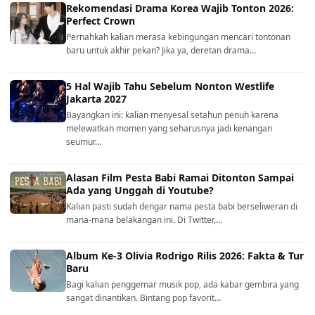
Rekomendasi Drama Korea Wajib Tonton 2026:
Perfect Crown
Pernahkah kalian merasa kebingungan mencari tontonan
baru untuk akhir pekan? Jika ya, deretan drama…
5 Hal Wajib Tahu Sebelum Nonton Westlife
Jakarta 2027
Bayangkan ini: kalian menyesal setahun penuh karena
melewatkan momen yang seharusnya jadi kenangan
seumur…
Alasan Film Pesta Babi Ramai Ditonton Sampai
Ada yang Unggah di Youtube?
Kalian pasti sudah dengar nama pesta babi berseliweran di
mana-mana belakangan ini. Di Twitter,…
Album Ke-3 Olivia Rodrigo Rilis 2026: Fakta & Tur
Baru
Bagi kalian penggemar musik pop, ada kabar gembira yang
sangat dinantikan. Bintang pop favorit…