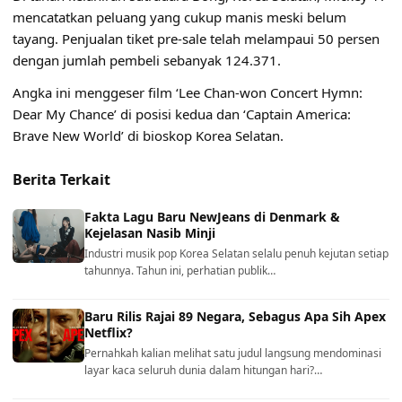
mencatatkan peluang yang cukup manis meski belum
tayang. Penjualan tiket pre-sale telah melampaui 50 persen
dengan jumlah pembeli sebanyak 124.371.
Angka ini menggeser film ‘Lee Chan-won Concert Hymn:
Dear My Chance’ di posisi kedua dan ‘Captain America:
Brave New World’ di bioskop Korea Selatan.
Berita Terkait
Fakta Lagu Baru NewJeans di Denmark &
Kejelasan Nasib Minji
Industri musik pop Korea Selatan selalu penuh kejutan setiap
tahunnya. Tahun ini, perhatian publik…
Baru Rilis Rajai 89 Negara, Sebagus Apa Sih Apex
Netflix?
Pernahkah kalian melihat satu judul langsung mendominasi
layar kaca seluruh dunia dalam hitungan hari?…