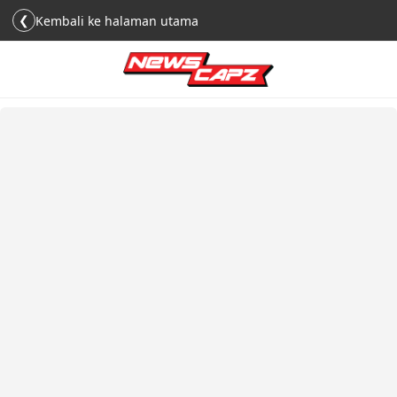
❮
Kembali ke halaman utama