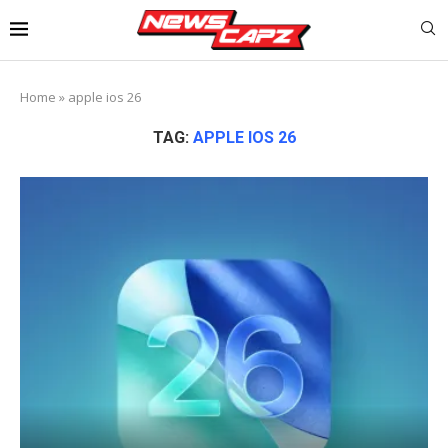
Home
»
apple ios 26
TAG:
APPLE IOS 26