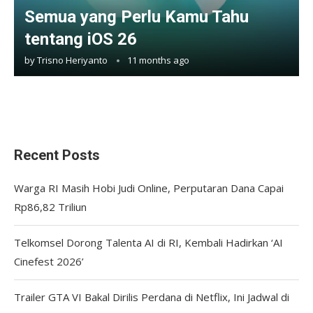
Semua yang Perlu Kamu Tahu
tentang iOS 26
by
Trisno Heriyanto
11 months ago
Recent Posts
Warga RI Masih Hobi Judi Online, Perputaran Dana Capai
Rp86,82 Triliun
Telkomsel Dorong Talenta AI di RI, Kembali Hadirkan ‘AI
Cinefest 2026’
Trailer GTA VI Bakal Dirilis Perdana di Netflix, Ini Jadwal di