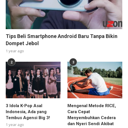
Tips Beli Smartphone Android Baru Tanpa Bikin
Dompet Jebol
1 year ago
2
3
3 Idola K-Pop Asal
Mengenal Metode RICE,
Indonesia, Ada yang
Cara Cepat
Tembus Agensi Big 3!
Menyembuhkan Cedera
dan Nyeri Sendi Akibat
1 year ago