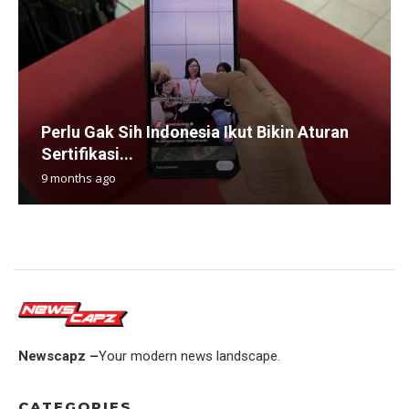
Perlu Gak Sih Indonesia Ikut Bikin Aturan
Sertifikasi...
9 months ago
Newscapz –
Your modern news landscape.
CATEGORIES