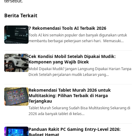
tersebut.
Berita Terkait
7 Rekomendasi Tools AI Terbaik 2026
Tools AI kini semakin populer dan banyak digunakan untuk
membantu berbagai pekerjaan sehari-hari. Memasuki…
Cek Kondisi Mobil Setelah Dipakai Mudik:
Komponen yang Wajib Dicek
Mobil Dipakai Mudik? Jangan Langsung Dipakai Harian Tanpa
Dicek Setelah perjalanan mudik Lebaran yang…
Rekomendasi Tablet Murah 2026 untuk
Multitasking: Pilihan Terbaik di Harga
Terjangkau
Tablet Murah Sekarang Sudah Bisa Multitasking Sekarang di
2026 ada banyak tablet di kelas…
Panduan Rakit PC Gaming Entry-Level 2026:
Budget Hemat