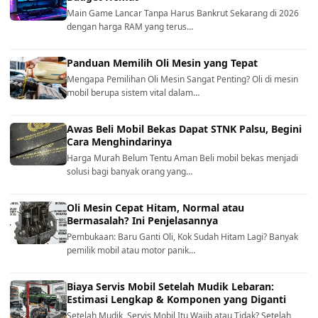
Main Game Lancar Tanpa Harus Bankrut Sekarang di 2026
dengan harga RAM yang terus…
Panduan Memilih Oli Mesin yang Tepat
Mengapa Pemilihan Oli Mesin Sangat Penting? Oli di mesin
mobil berupa sistem vital dalam…
Awas Beli Mobil Bekas Dapat STNK Palsu, Begini
Cara Menghindarinya
Harga Murah Belum Tentu Aman Beli mobil bekas menjadi
solusi bagi banyak orang yang…
Oli Mesin Cepat Hitam, Normal atau
Bermasalah? Ini Penjelasannya
Pembukaan: Baru Ganti Oli, Kok Sudah Hitam Lagi? Banyak
pemilik mobil atau motor panik…
Biaya Servis Mobil Setelah Mudik Lebaran:
Estimasi Lengkap & Komponen yang Diganti
Setelah Mudik, Servis Mobil Itu Wajib atau Tidak? Setelah