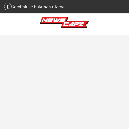
❮
Kembali ke halaman utama