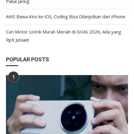
Pakai Jaring
AWS Bawa Kiro ke iOS, Coding Bisa Dilanjutkan dari iPhone
Cari Motor Listrik Murah Meriah di GIIAS 2026, Ada yang
Rp9 Jutaan!
POPULAR POSTS
1