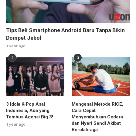
Tips Beli Smartphone Android Baru Tanpa Bikin
Dompet Jebol
1 year ago
2
3
3 Idola K-Pop Asal
Mengenal Metode RICE,
Indonesia, Ada yang
Cara Cepat
Tembus Agensi Big 3!
Menyembuhkan Cedera
dan Nyeri Sendi Akibat
1 year ago
Berolahraga