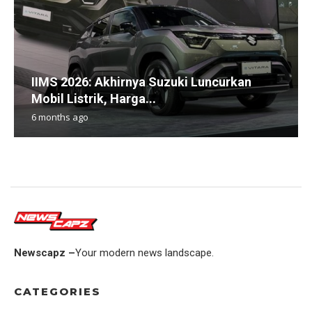
IIMS 2026: Akhirnya Suzuki Luncurkan
Mobil Listrik, Harga...
6 months ago
Newscapz –
Your modern news landscape.
CATEGORIES