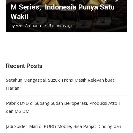
M Series, Indonesia Punya Satu
Wakil
by
Azmi Ardhana
5 months ago
Recent Posts
Setahun Mengaspal, Suzuki Fronx Masih Relevan buat
Harian?
Pabrik BYD di Subang Sudah Beroperasi, Produksi Atto 1
dan M6 DM
Jadi Spider-Man di PUBG Mobile, Bisa Panjat Dinding dan