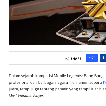
0
SHARE
Dalam sejarah kompetisi Mobile Legends: Bang Bang, 
profesional dari berbagai negara. Turnamen seperti
W
juara, tetapi juga tentang pemain yang tampil luar b
Most Valuable Player
.