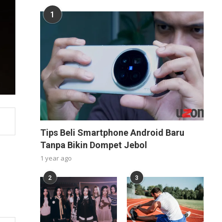
1
Tips Beli Smartphone Android Baru
Tanpa Bikin Dompet Jebol
1 year ago
2
3