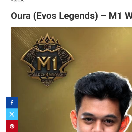
Series.
Oura (Evos Legends) – M1 