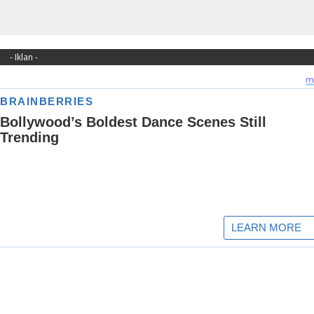
- Iklan -