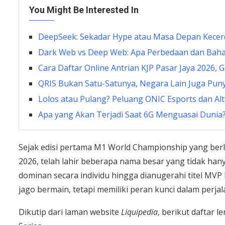
You Might Be Interested In
DeepSeek: Sekadar Hype atau Masa Depan Kecer
Dark Web vs Deep Web: Apa Perbedaan dan Bah
Cara Daftar Online Antrian KJP Pasar Jaya 2026, G
QRIS Bukan Satu-Satunya, Negara Lain Juga Pun
Lolos atau Pulang? Peluang ONIC Esports dan A
Apa yang Akan Terjadi Saat 6G Menguasai Dunia
Sejak edisi pertama M1 World Championship yang be
2026, telah lahir beberapa nama besar yang tidak han
dominan secara individu hingga dianugerahi titel MVP 
jago bermain, tetapi memiliki peran kunci dalam perja
Dikutip dari laman website
Liquipedia
, berikut daftar 