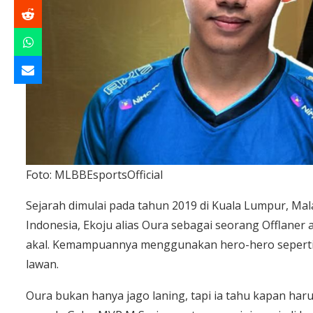
Foto: MLBBEsportsOfficial
Sejarah dimulai pada tahun 2019 di Kuala Lumpur, Malay
Indonesia, Ekoju alias Oura sebagai seorang Offlane
akal. Kemampuannya menggunakan hero-hero sepert
lawan.
Oura bukan hanya jago laning, tapi ia tahu kapan ha