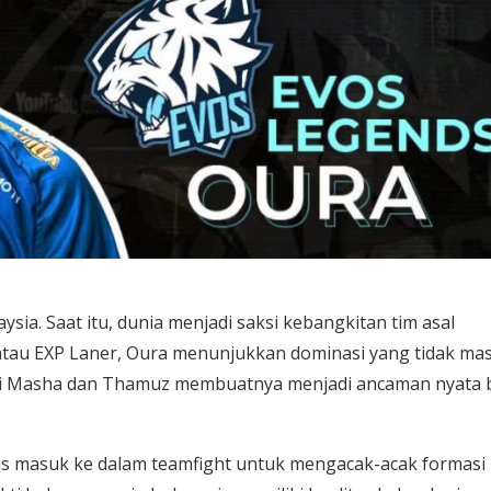
sia. Saat itu, dunia menjadi saksi kebangkitan tim asal
r atau EXP Laner, Oura menunjukkan dominasi yang tidak ma
i Masha dan Thamuz membuatnya menjadi ancaman nyata 
rus masuk ke dalam teamfight untuk mengacak-acak formasi