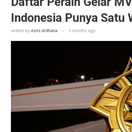
Daftar Peraih Gelar MV
Indonesia Punya Satu 
written by
Azmi Ardhana
5 months ago