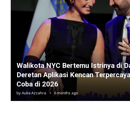
Walikota NYC Bertemu Istrinya di Da
Deretan Aplikasi Kencan Terpercay
Coba di 2026
by
Aulia Azzahra
6 months ago