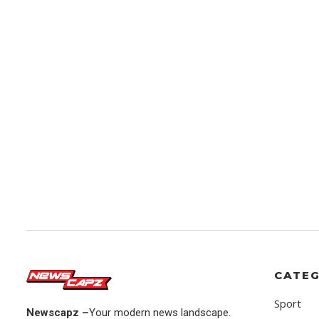
CATEG
Sport
Newscapz –
Your modern news landscape.