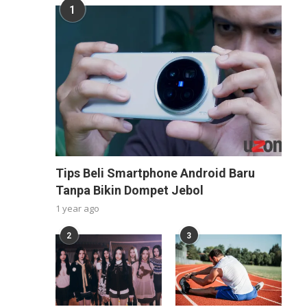
1
Tips Beli Smartphone Android Baru
Tanpa Bikin Dompet Jebol
1 year ago
2
3