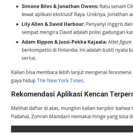
Simone Biles & Jonathan Owens:
Ratu senam Ol
lewat aplikasi eksklusif Raya. Uniknya, Jonathan a
Lily Allen & David Harbour:
Penyanyi Inggris da
sempat mengira David adalah polisi gadungan ka
Adam Rippon & Jussi-Pekka Kajaala:
Atlet
figure
berkompetisi di Finlandia. Ini adalah bukti nyat
serius.
Kalian bisa membaca lebih lanjut mengenai fenomena p
gaya hidup
The New York Times
.
Rekomendasi Aplikasi Kencan Terperc
Melihat daftar di atas, mungkin kalian berpikir bahwa
Padahal, Zohran Mamdani memakai Hinge yang bisa di