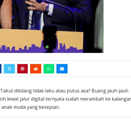
akut dibilang tidak laku atau putus asa? Buang jauh-jauh
oh lewat jalur digital ternyata sudah merambah ke kalanga
h anak muda yang kesepian.