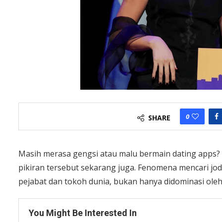
0
SHARE
Masih merasa gengsi atau malu bermain dating apps? T
pikiran tersebut sekarang juga. Fenomena mencari jod
pejabat dan tokoh dunia, bukan hanya didominasi ole
You Might Be Interested In