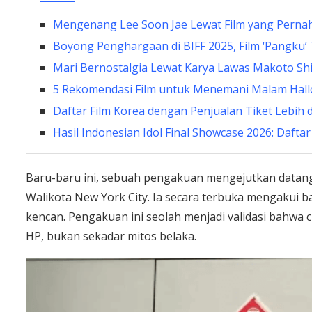
Mengenang Lee Soon Jae Lewat Film yang Pernah
Boyong Penghargaan di BIFF 2025, Film ‘Pangk
Mari Bernostalgia Lewat Karya Lawas Makoto Sh
5 Rekomendasi Film untuk Menemani Malam Hal
Daftar Film Korea dengan Penjualan Tiket Lebih d
Hasil Indonesian Idol Final Showcase 2026: Daftar
Baru-baru ini, sebuah pengakuan mengejutkan datang 
Walikota New York City. Ia secara terbuka mengakui ba
kencan. Pengakuan ini seolah menjadi validasi bahwa c
HP, bukan sekadar mitos belaka.