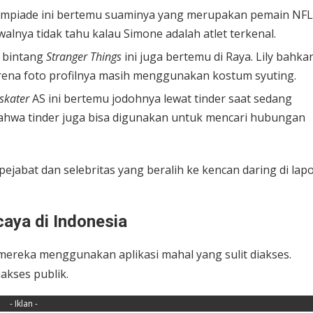
impiade ini bertemu suaminya yang merupakan pemain NFL
walnya tidak tahu kalau Simone adalah atlet terkenal.
n bintang
Stranger Things
ini juga bertemu di Raya. Lily bahka
rena foto profilnya masih menggunakan kostum syuting.
 skater
AS ini bertemu jodohnya lewat tinder saat sedang
a bahwa tinder juga bisa digunakan untuk mencari hubungan
ejabat dan selebritas yang beralih ke kencan daring di lap
aya di Indonesia
 mereka menggunakan aplikasi mahal yang sulit diakses.
akses publik.
- Iklan -