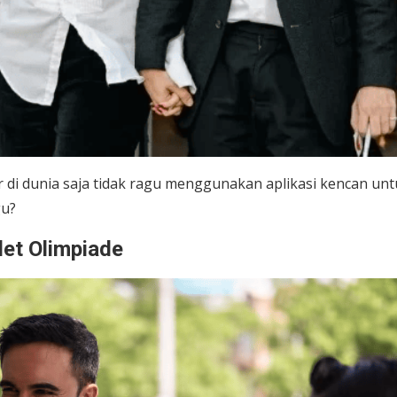
r di dunia saja tidak ragu menggunakan aplikasi kencan un
gu?
let Olimpiade