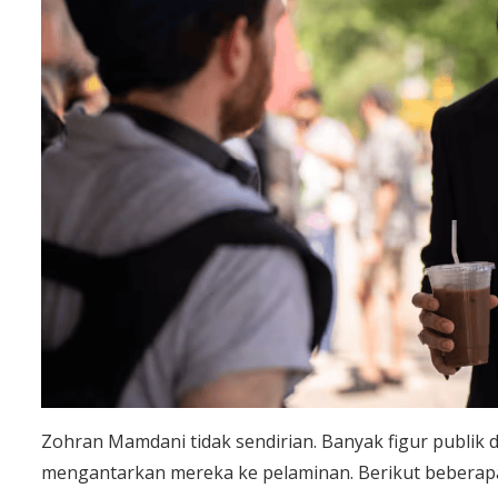
Zohran Mamdani tidak sendirian. Banyak figur publik
mengantarkan mereka ke pelaminan. Berikut beberapa 