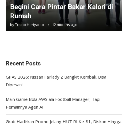
Begini Cara Pintar Bakar Kalori di
Rumah
by
Trisno Heriyanto
12 months ago
Recent Posts
GIIAS 2026: Nissan Fairlady Z Bangkit Kembali, Bisa
Dipesan!
Main Game Bola AWS ala Football Manager, Tapi
Pemainnya Agen AI
Grab Hadirkan Promo Jelang HUT RI Ke-81, Diskon Hingga