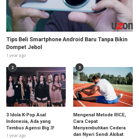
Tips Beli Smartphone Android Baru Tanpa Bikin
Dompet Jebol
1 year ago
2
3
3 Idola K-Pop Asal
Mengenal Metode RICE,
Indonesia, Ada yang
Cara Cepat
Tembus Agensi Big 3!
Menyembuhkan Cedera
dan Nyeri Sendi Akibat
1 year ago