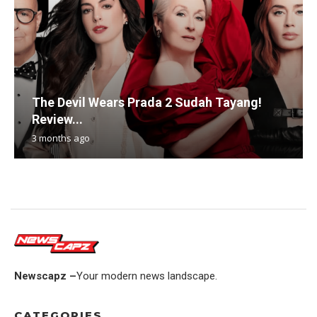
The Devil Wears Prada 2 Sudah Tayang!
Review...
3 months ago
Newscapz –
Your modern news landscape.
CATEGORIES