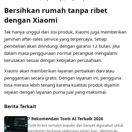
Bersihkan rumah tanpa ribet
dengan Xiaomi
Tak hanya unggul dari sisi produk, Xiaomi juga memberikan
jaminan after-sales service yang terpercaya. Setiap
pembelian akan dilindungi dengan garansi 12 bulan. Jika
dalam masa penggunaan normal perangkat mengalami
kerusakan sesuai dengan kebijakan perusahaan.
Xiaomi akan memberikan layanan perbaikan dan/atau
penggantian secara gratis. Dengan layanan ini, pengguna
bisa merasa lebih tenang karena kualitas produk dijamin
sejalan dengan layanan purna jual yang maksimal.
Berita Terkait
7 Rekomendasi Tools AI Terbaik 2026
Tools AI kini semakin populer dan banyak digunakan untuk
membantu berbagai pekerjaan sehari-hari. Memasuki…