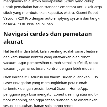
menghadirkan dustbin berkapasitas 520ml yang cukup
untuk pemakaian harian standar. Sementara untuk keluarga
sibuk yang membutuhkan kapasitas ekstra, Xiaomi Robot
Vacuum X20 Pro dengan auto emptying system dan tangki
besar 4L/3.8L bisa jadi pilihan.
Navigasi cerdas dan pemetaan
akurat
Hal terakhir dan tidak kalah penting adalah smart feature
dan kemudahan kontrol yang ditawarkan oleh robot
vacuum. Agar pembersihan rumah semakin efektif, robot
vacuum juga harus bisa dikontrol dengan lebih mudah.
Oleh karena itu, seluruh lini Xiaomi sudah dilengkapi LDS
Laser Navigation yang memungkinkan peta rumah
terbentuk dengan presisi. Lewat Xiaomi Home App,
pengguna juga bisa mengatur zoned cleaning atau multi-
floor mapping, sehingga setiap ruangan bisa dibersihkan
sesuai kebutuhan, kapan saja, tanpa repot.