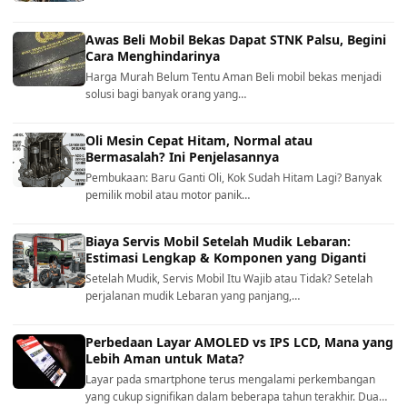
Awas Beli Mobil Bekas Dapat STNK Palsu, Begini
Cara Menghindarinya
Harga Murah Belum Tentu Aman Beli mobil bekas menjadi
solusi bagi banyak orang yang…
Oli Mesin Cepat Hitam, Normal atau
Bermasalah? Ini Penjelasannya
Pembukaan: Baru Ganti Oli, Kok Sudah Hitam Lagi? Banyak
pemilik mobil atau motor panik…
Biaya Servis Mobil Setelah Mudik Lebaran:
Estimasi Lengkap & Komponen yang Diganti
Setelah Mudik, Servis Mobil Itu Wajib atau Tidak? Setelah
perjalanan mudik Lebaran yang panjang,…
Perbedaan Layar AMOLED vs IPS LCD, Mana yang
Lebih Aman untuk Mata?
Layar pada smartphone terus mengalami perkembangan
yang cukup signifikan dalam beberapa tahun terakhir. Dua…