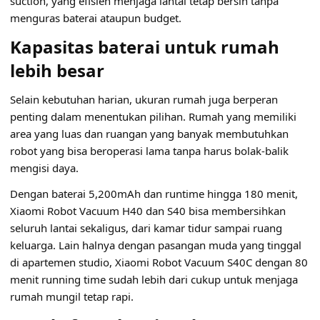
suction, yang efisien menjaga lantai tetap bersih tanpa
menguras baterai ataupun budget.
Kapasitas baterai untuk rumah
lebih besar
Selain kebutuhan harian, ukuran rumah juga berperan
penting dalam menentukan pilihan. Rumah yang memiliki
area yang luas dan ruangan yang banyak membutuhkan
robot yang bisa beroperasi lama tanpa harus bolak-balik
mengisi daya.
Dengan baterai 5,200mAh dan runtime hingga 180 menit,
Xiaomi Robot Vacuum H40 dan S40 bisa membersihkan
seluruh lantai sekaligus, dari kamar tidur sampai ruang
keluarga. Lain halnya dengan pasangan muda yang tinggal
di apartemen studio, Xiaomi Robot Vacuum S40C dengan 80
menit running time sudah lebih dari cukup untuk menjaga
rumah mungil tetap rapi.