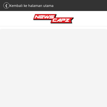
❮
Kembali ke halaman utama