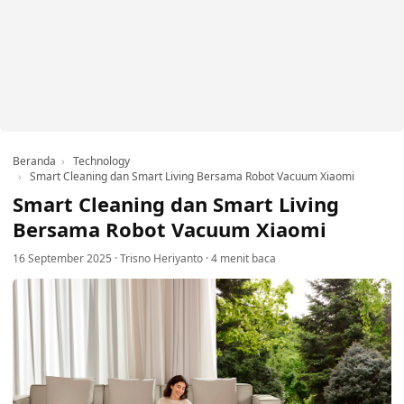
Beranda
Technology
Smart Cleaning dan Smart Living Bersama Robot Vacuum Xiaomi
Smart Cleaning dan Smart Living
Bersama Robot Vacuum Xiaomi
16 September 2025
·
Trisno Heriyanto
·
4 menit baca