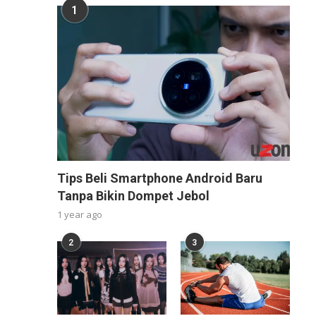
1
Tips Beli Smartphone Android Baru
Tanpa Bikin Dompet Jebol
1 year ago
2
3