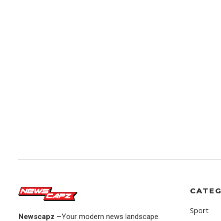
CATEG
Sport
Newscapz –
Your modern news landscape.