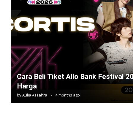
Cara Beli Tiket Allo Bank Festival 2
Harga
by
Aulia Azzahra
4 months ago