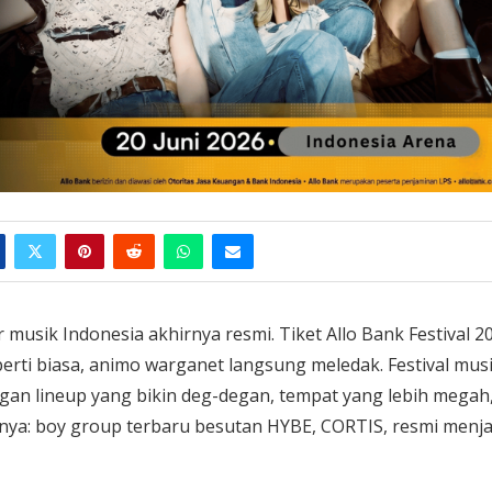
usik Indonesia akhirnya resmi. Tiket Allo Bank Festival 2
perti biasa, animo warganet langsung meledak. Festival mus
ngan lineup yang bikin deg-degan, tempat yang lebih megah
umnya: boy group terbaru besutan HYBE, CORTIS, resmi menja