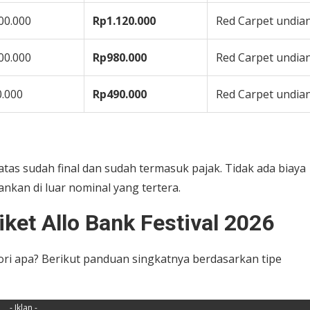
00.000
Rp1.120.000
Red Carpet undia
00.000
Rp980.000
Red Carpet undia
.000
Rp490.000
Red Carpet undia
i atas sudah final dan sudah termasuk pajak. Tidak ada biaya
nkan di luar nominal yang tertera.
ket Allo Bank Festival 2026
gori apa? Berikut panduan singkatnya berdasarkan tipe
- Iklan -