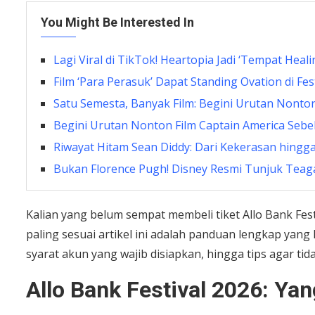
You Might Be Interested In
Lagi Viral di TikTok! Heartopia Jadi ‘Tempat Heal
Film ‘Para Perasuk’ Dapat Standing Ovation di Fes
Satu Semesta, Banyak Film: Begini Urutan Nonto
Begini Urutan Nonton Film Captain America Seb
Riwayat Hitam Sean Diddy: Dari Kekerasan hingga
Bukan Florence Pugh! Disney Resmi Tunjuk Teagan
Kalian yang belum sempat membeli tiket Allo Bank F
paling sesuai artikel ini adalah panduan lengkap yang k
syarat akun yang wajib disiapkan, hingga tips agar tida
Allo Bank Festival 2026: Ya