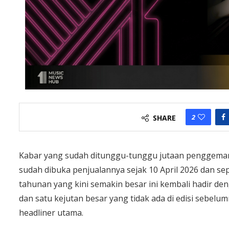
2
SHARE
Kabar yang sudah ditunggu-tunggu jutaan penggemar m
sudah dibuka penjualannya sejak 10 April 2026 dan se
tahunan yang kini semakin besar ini kembali hadir de
dan satu kejutan besar yang tidak ada di edisi sebel
headliner utama.