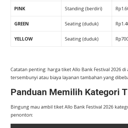
PINK
Standing (berdiri)
Rp1.6
GREEN
Seating (duduk)
Rp1.4
YELLOW
Seating (duduk)
Rp700
Catatan penting: harga tiket Allo Bank Festival 2026 d
tersembunyi atau biaya layanan tambahan yang dibeba
Panduan Memilih Kategori Ti
Bingung mau ambil tiket Allo Bank Festival 2026 kate
penonton: