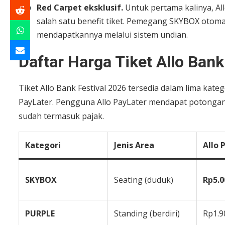
Red Carpet eksklusif.
Untuk pertama kalinya, Al
salah satu benefit tiket. Pemegang SKYBOX otoma
mendapatkannya melalui sistem undian.
Daftar Harga Tiket Allo Ban
Tiket Allo Bank Festival 2026 tersedia dalam lima kat
PayLater. Pengguna Allo PayLater mendapat potongan 
sudah termasuk pajak.
Kategori
Jenis Area
Allo 
SKYBOX
Seating (duduk)
Rp5.0
PURPLE
Standing (berdiri)
Rp1.9