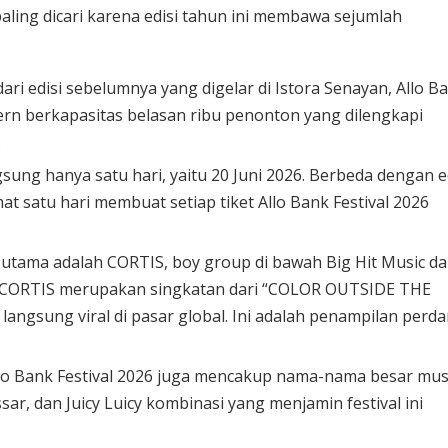
paling dicari karena edisi tahun ini membawa sejumlah
ari edisi sebelumnya yang digelar di Istora Senayan, Allo B
dern berkapasitas belasan ribu penonton yang dilengkapi
.
sung hanya satu hari, yaitu 20 Juni 2026. Berbeda dengan e
t satu hari membuat setiap tiket Allo Bank Festival 2026
 utama adalah CORTIS, boy group di bawah Big Hit Music d
 CORTIS merupakan singkatan dari “COLOR OUTSIDE THE
angsung viral di pasar global. Ini adalah penampilan perd
Allo Bank Festival 2026 juga mencakup nama-nama besar mus
sar, dan Juicy Luicy kombinasi yang menjamin festival ini