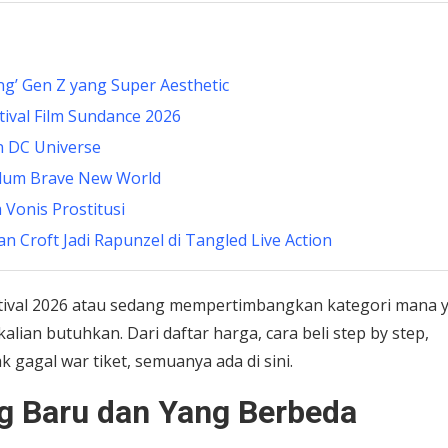
ing’ Gen Z yang Super Aesthetic
tival Film Sundance 2026
n DC Universe
elum Brave New World
 Vonis Prostitusi
 Croft Jadi Rapunzel di Tangled Live Action
estival 2026 atau sedang mempertimbangkan kategori mana 
alian butuhkan. Dari daftar harga, cara beli step by step,
k gagal war tiket, semuanya ada di sini.
ng Baru dan Yang Berbeda