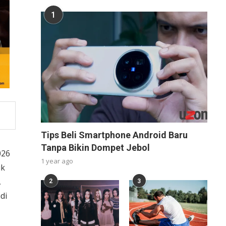
1
Tips Beli Smartphone Android Baru
Tanpa Bikin Dompet Jebol
026
1 year ago
ik
,
2
3
di