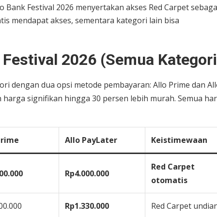
lo Bank Festival 2026 menyertakan akses Red Carpet sebaga
tis mendapat akses, sementara kategori lain bisa
k Festival 2026 (Semua Kategori
egori dengan dua opsi metode pembayaran: Allo Prime dan Al
harga signifikan hingga 30 persen lebih murah. Semua ha
Prime
Allo PayLater
Keistimewaan
Red Carpet
00.000
Rp4.000.000
otomatis
00.000
Rp1.330.000
Red Carpet undia