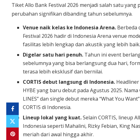
Tiket Allo Bank Festival 2026 menjadi salah satu yang 
perubahan signifikan dibanding tahun sebelumnya.
Venue naik kelas ke Indonesia Arena.
Berbeda d
Festival 2026 hadir di Indonesia Arena venue mo
fasilitas lebih lengkap dan akustik yang lebih baik
Digelar satu hari penuh.
Tahun ini event berlang
sebelumnya yang bisa berlangsung dua hari, forma
terasa lebih eksklusif dan bernilai.
CORTIS debut langsung di Indonesia.
Headliner
HYBE yang baru debut pada Agustus 2025. Nama
LINES” dan single debut mereka “What You Want” l
CORTIS di Indonesia.
Lineup lokal yang kuat.
Selain CORTIS, lineup 
Indonesia seperti Mahalini, Rizky Febian, King Nas
meriah dari awal hingga akhir.