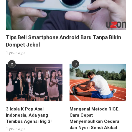
Tips Beli Smartphone Android Baru Tanpa Bikin
Dompet Jebol
1 year ago
2
3
3 Idola K-Pop Asal
Mengenal Metode RICE,
Indonesia, Ada yang
Cara Cepat
Tembus Agensi Big 3!
Menyembuhkan Cedera
dan Nyeri Sendi Akibat
1 year ago