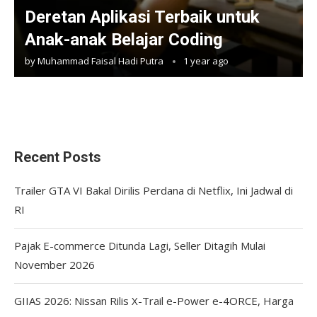
Deretan Aplikasi Terbaik untuk
Anak-anak Belajar Coding
by
Muhammad Faisal Hadi Putra
1 year ago
Recent Posts
Trailer GTA VI Bakal Dirilis Perdana di Netflix, Ini Jadwal di
RI
Pajak E-commerce Ditunda Lagi, Seller Ditagih Mulai
November 2026
GIIAS 2026: Nissan Rilis X-Trail e-Power e-4ORCE, Harga