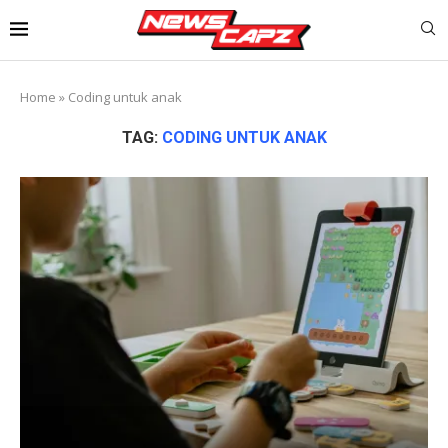
Home
»
Coding untuk anak
TAG:
CODING UNTUK ANAK