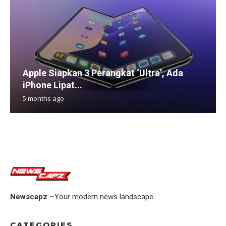
Apple Siapkan 3 Perangkat ‘Ultra’, Ada
iPhone Lipat...
5 months ago
Newscapz –
Your modern news landscape.
CATEGORIES