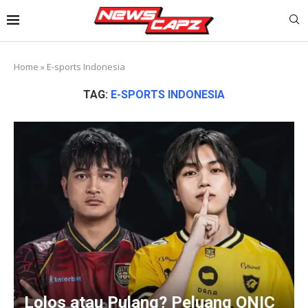
Home
»
E-sports Indonesia
TAG:
E-SPORTS INDONESIA
Lolos atau Pulang? Peluang ONIC