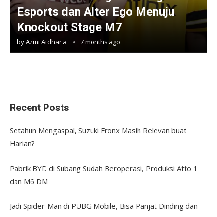
Esports dan Alter Ego Menuju
Knockout Stage M7
by
Azmi Ardhana
7 months ago
Recent Posts
Setahun Mengaspal, Suzuki Fronx Masih Relevan buat
Harian?
Pabrik BYD di Subang Sudah Beroperasi, Produksi Atto 1
dan M6 DM
Jadi Spider-Man di PUBG Mobile, Bisa Panjat Dinding dan