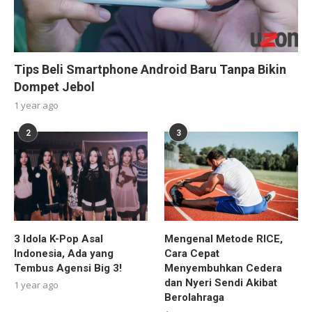
Tips Beli Smartphone Android Baru Tanpa Bikin
Dompet Jebol
1 year ago
2
3
3 Idola K-Pop Asal
Mengenal Metode RICE,
Indonesia, Ada yang
Cara Cepat
Tembus Agensi Big 3!
Menyembuhkan Cedera
dan Nyeri Sendi Akibat
1 year ago
Berolahraga