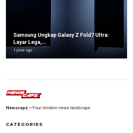
Samsung Ungkap Galaxy Z Fold7 Ultra:
Layar Lega,...
1 year ago
Newscapz –
Your modern news landscape.
CATEGORIES