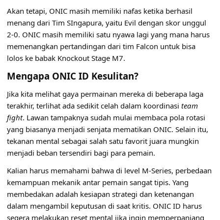
Akan tetapi, ONIC masih memiliki nafas ketika berhasil
menang dari Tim SIngapura, yaitu Evil dengan skor unggul
2-0. ONIC masih memiliki satu nyawa lagi yang mana harus
memenangkan pertandingan dari tim Falcon untuk bisa
lolos ke babak Knockout Stage M7.
Mengapa ONIC ID Kesulitan?
Jika kita melihat gaya permainan mereka di beberapa laga
terakhir, terlihat ada sedikit celah dalam koordinasi
team
fight
. Lawan tampaknya sudah mulai membaca pola rotasi
yang biasanya menjadi senjata mematikan ONIC. Selain itu,
tekanan mental sebagai salah satu favorit juara mungkin
menjadi beban tersendiri bagi para pemain.
Kalian harus memahami bahwa di level M-Series, perbedaan
kemampuan mekanik antar pemain sangat tipis. Yang
membedakan adalah kesiapan strategi dan ketenangan
dalam mengambil keputusan di saat kritis. ONIC ID harus
segera melakukan reset mental jika ingin memperpanjang