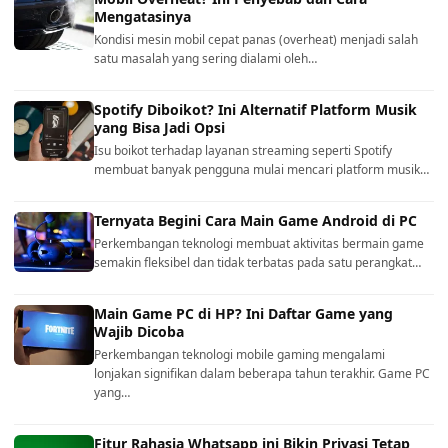
Mengatasinya
Kondisi mesin mobil cepat panas (overheat) menjadi salah
satu masalah yang sering dialami oleh…
Spotify Diboikot? Ini Alternatif Platform Musik
yang Bisa Jadi Opsi
Isu boikot terhadap layanan streaming seperti Spotify
membuat banyak pengguna mulai mencari platform musik…
Ternyata Begini Cara Main Game Android di PC
Perkembangan teknologi membuat aktivitas bermain game
semakin fleksibel dan tidak terbatas pada satu perangkat…
Main Game PC di HP? Ini Daftar Game yang
Wajib Dicoba
Perkembangan teknologi mobile gaming mengalami
lonjakan signifikan dalam beberapa tahun terakhir. Game PC
yang…
Fitur Rahasia Whatsapp ini Bikin Privasi Tetap