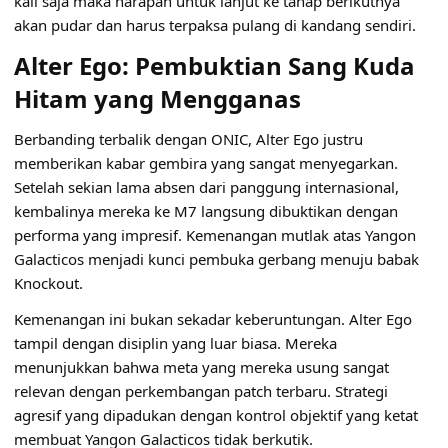
kali saja maka harapan untuk lanjut ke tahap berikutnya
akan pudar dan harus terpaksa pulang di kandang sendiri.
Alter Ego: Pembuktian Sang Kuda
Hitam yang Mengganas
Berbanding terbalik dengan ONIC, Alter Ego justru
memberikan kabar gembira yang sangat menyegarkan.
Setelah sekian lama absen dari panggung internasional,
kembalinya mereka ke M7 langsung dibuktikan dengan
performa yang impresif. Kemenangan mutlak atas Yangon
Galacticos menjadi kunci pembuka gerbang menuju babak
Knockout.
Kemenangan ini bukan sekadar keberuntungan. Alter Ego
tampil dengan disiplin yang luar biasa. Mereka
menunjukkan bahwa meta yang mereka usung sangat
relevan dengan perkembangan patch terbaru. Strategi
agresif yang dipadukan dengan kontrol objektif yang ketat
membuat Yangon Galacticos tidak berkutik.