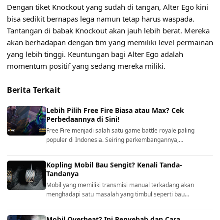
Dengan tiket Knockout yang sudah di tangan, Alter Ego kini
bisa sedikit bernapas lega namun tetap harus waspada.
Tantangan di babak Knockout akan jauh lebih berat. Mereka
akan berhadapan dengan tim yang memiliki level permainan
yang lebih tinggi. Keuntungan bagi Alter Ego adalah
momentum positif yang sedang mereka miliki.
Berita Terkait
Lebih Pilih Free Fire Biasa atau Max? Cek
Perbedaannya di Sini!
Free Fire menjadi salah satu game battle royale paling
populer di Indonesia. Seiring perkembangannya,…
Kopling Mobil Bau Sengit? Kenali Tanda-
Tandanya
Mobil yang memiliki transmisi manual terkadang akan
menghadapi satu masalah yang timbul seperti bau…
Mobil Overheat? Ini Penyebab dan Cara