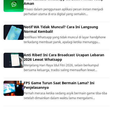
Aman
Privasi dalam penggunaan aplikasi pesan instan menjadi
perhatian utama di era digital yang semakin…
Notif WA Tidak Muncul? Cara Ini Langsung
Normal Kembali!
Notifikasi Whatsapp yang tidak muncul di layar handphone
terkadang membuat panik, apalagi ketika menunggu…
Anti Ribet! Ini Cara Broadcast Ucapan Lebaran
2026 Lewat Whatsapp
Menjelang Hari Raya Idul Fitri 2026, selain berkumpul
bersama keluarga, tradisi saling memaafkan lewat…
FPS Game Turun Saat Bermain Lama? Ini
Penjelasannya
Pernah merasa ketika sedang asyik bermain game tiba-tiba
setelah dimainkan dalam waktu lama mengalami…