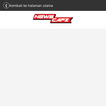
❮
Kembali ke halaman utama