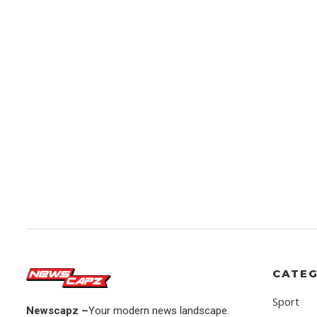
CATEG
Sport
Newscapz –
Your modern news landscape.