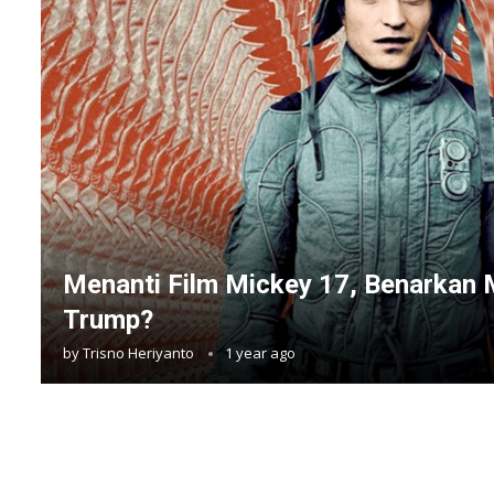
Menanti Film Mickey 17, Benarkan 
Trump?
by
Trisno Heriyanto
1 year ago