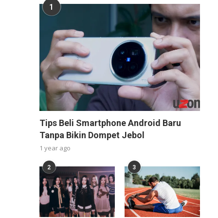
1
Tips Beli Smartphone Android Baru
Tanpa Bikin Dompet Jebol
1 year ago
2
3