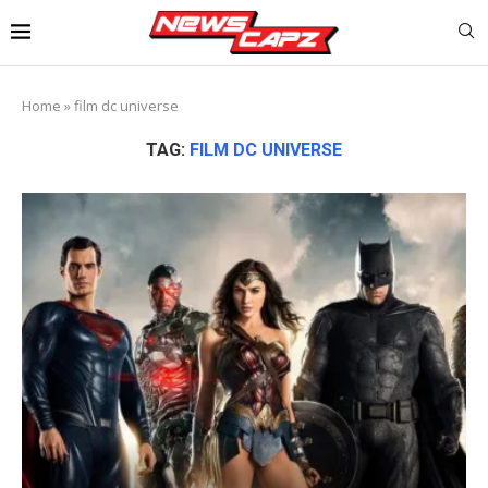
Home
»
film dc universe
TAG:
FILM DC UNIVERSE