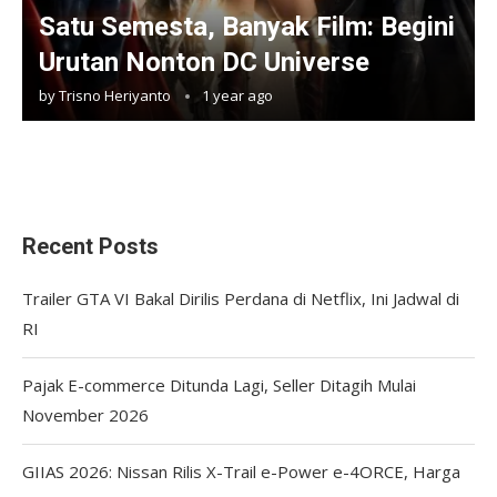
Satu Semesta, Banyak Film: Begini
Urutan Nonton DC Universe
by
Trisno Heriyanto
1 year ago
Recent Posts
Trailer GTA VI Bakal Dirilis Perdana di Netflix, Ini Jadwal di
RI
Pajak E-commerce Ditunda Lagi, Seller Ditagih Mulai
November 2026
GIIAS 2026: Nissan Rilis X-Trail e-Power e-4ORCE, Harga