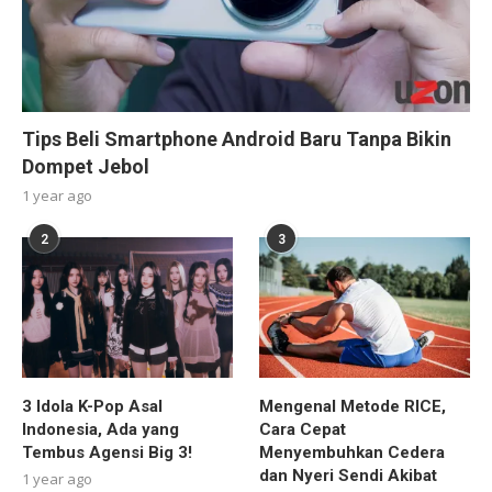
Tips Beli Smartphone Android Baru Tanpa Bikin
Dompet Jebol
1 year ago
2
3
3 Idola K-Pop Asal
Mengenal Metode RICE,
Indonesia, Ada yang
Cara Cepat
Tembus Agensi Big 3!
Menyembuhkan Cedera
dan Nyeri Sendi Akibat
1 year ago