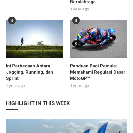
Berolahraga
1 year ago
4
5
Ini Perbedaan Antara
Panduan Bagi Pemula:
Jogging, Running, dan
Memahami Regulasi Dasar
Sprint
MotoGP™
1 year ago
1 year ago
HIGHLIGHT IN THIS WEEK