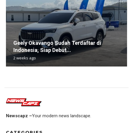
Geely Okavango Sudah Terdaftar di
Indonesia, Siap Debut...
2 weeks ago
Newscapz –
Your modern news landscape.
CATEGORIES