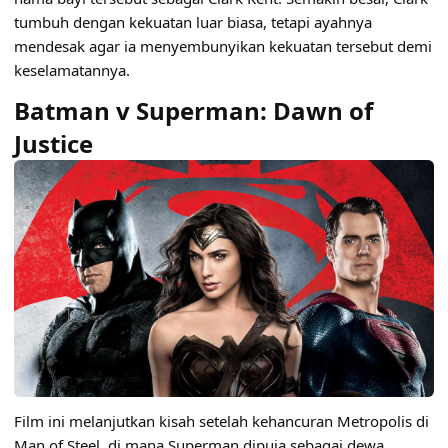
tumbuh dengan kekuatan luar biasa, tetapi ayahnya
mendesak agar ia menyembunyikan kekuatan tersebut demi
keselamatannya.
Batman v Superman: Dawn of
Justice
Film ini melanjutkan kisah setelah kehancuran Metropolis di
Man of Steel, di mana Superman dipuja sebagai dewa