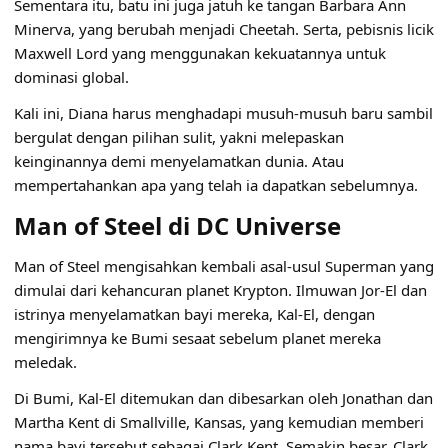
Sementara itu, batu ini juga jatuh ke tangan Barbara Ann
Minerva, yang berubah menjadi Cheetah. Serta, pebisnis licik
Maxwell Lord yang menggunakan kekuatannya untuk
dominasi global.
Kali ini, Diana harus menghadapi musuh-musuh baru sambil
bergulat dengan pilihan sulit, yakni melepaskan
keinginannya demi menyelamatkan dunia. Atau
mempertahankan apa yang telah ia dapatkan sebelumnya.
Man of Steel di DC Universe
Man of Steel mengisahkan kembali asal-usul Superman yang
dimulai dari kehancuran planet Krypton. Ilmuwan Jor-El dan
istrinya menyelamatkan bayi mereka, Kal-El, dengan
mengirimnya ke Bumi sesaat sebelum planet mereka
meledak.
Di Bumi, Kal-El ditemukan dan dibesarkan oleh Jonathan dan
Martha Kent di Smallville, Kansas, yang kemudian memberi
nama bayi tersebut sebagai Clark Kent. Semakin besar, Clark