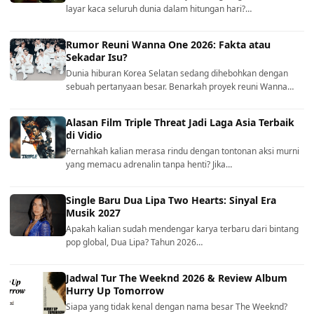
layar kaca seluruh dunia dalam hitungan hari?…
Rumor Reuni Wanna One 2026: Fakta atau
Sekadar Isu?
Dunia hiburan Korea Selatan sedang dihebohkan dengan
sebuah pertanyaan besar. Benarkah proyek reuni Wanna…
Alasan Film Triple Threat Jadi Laga Asia Terbaik
di Vidio
Pernahkah kalian merasa rindu dengan tontonan aksi murni
yang memacu adrenalin tanpa henti? Jika…
Single Baru Dua Lipa Two Hearts: Sinyal Era
Musik 2027
Apakah kalian sudah mendengar karya terbaru dari bintang
pop global, Dua Lipa? Tahun 2026…
Jadwal Tur The Weeknd 2026 & Review Album
Hurry Up Tomorrow
Siapa yang tidak kenal dengan nama besar The Weeknd?