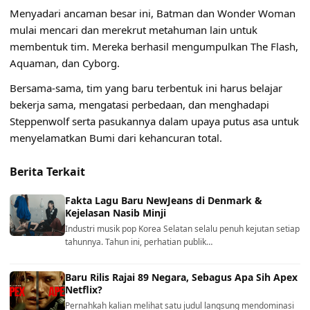
Menyadari ancaman besar ini, Batman dan Wonder Woman
mulai mencari dan merekrut metahuman lain untuk
membentuk tim. Mereka berhasil mengumpulkan The Flash,
Aquaman, dan Cyborg.
Bersama-sama, tim yang baru terbentuk ini harus belajar
bekerja sama, mengatasi perbedaan, dan menghadapi
Steppenwolf serta pasukannya dalam upaya putus asa untuk
menyelamatkan Bumi dari kehancuran total.
Berita Terkait
Fakta Lagu Baru NewJeans di Denmark &
Kejelasan Nasib Minji
Industri musik pop Korea Selatan selalu penuh kejutan setiap
tahunnya. Tahun ini, perhatian publik…
Baru Rilis Rajai 89 Negara, Sebagus Apa Sih Apex
Netflix?
Pernahkah kalian melihat satu judul langsung mendominasi