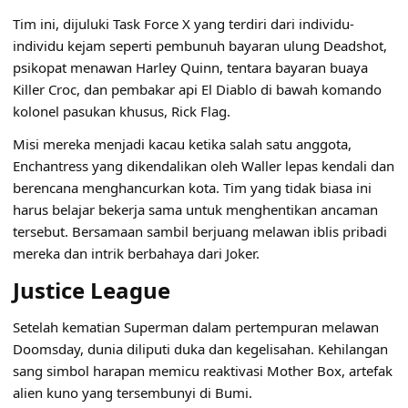
Tim ini, dijuluki Task Force X yang terdiri dari individu-
individu kejam seperti pembunuh bayaran ulung Deadshot,
psikopat menawan Harley Quinn, tentara bayaran buaya
Killer Croc, dan pembakar api El Diablo di bawah komando
kolonel pasukan khusus, Rick Flag.
Misi mereka menjadi kacau ketika salah satu anggota,
Enchantress yang dikendalikan oleh Waller lepas kendali dan
berencana menghancurkan kota. Tim yang tidak biasa ini
harus belajar bekerja sama untuk menghentikan ancaman
tersebut. Bersamaan sambil berjuang melawan iblis pribadi
mereka dan intrik berbahaya dari Joker.
Justice League
Setelah kematian Superman dalam pertempuran melawan
Doomsday, dunia diliputi duka dan kegelisahan. Kehilangan
sang simbol harapan memicu reaktivasi Mother Box, artefak
alien kuno yang tersembunyi di Bumi.