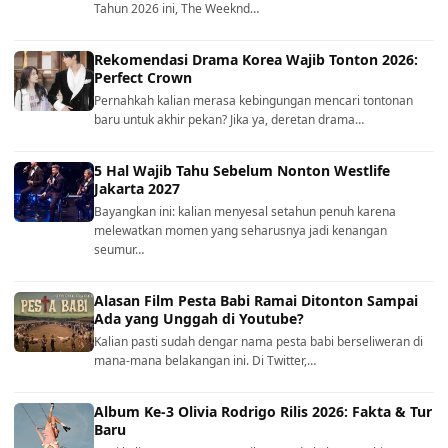
Tahun 2026 ini, The Weeknd…
Rekomendasi Drama Korea Wajib Tonton 2026:
Perfect Crown
Pernahkah kalian merasa kebingungan mencari tontonan
baru untuk akhir pekan? Jika ya, deretan drama…
5 Hal Wajib Tahu Sebelum Nonton Westlife
Jakarta 2027
Bayangkan ini: kalian menyesal setahun penuh karena
melewatkan momen yang seharusnya jadi kenangan
seumur…
Alasan Film Pesta Babi Ramai Ditonton Sampai
Ada yang Unggah di Youtube?
Kalian pasti sudah dengar nama pesta babi berseliweran di
mana-mana belakangan ini. Di Twitter,…
Album Ke-3 Olivia Rodrigo Rilis 2026: Fakta & Tur
Baru