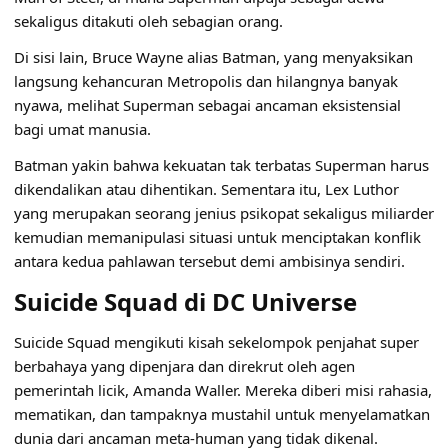
sekaligus ditakuti oleh sebagian orang.
Di sisi lain, Bruce Wayne alias Batman, yang menyaksikan
langsung kehancuran Metropolis dan hilangnya banyak
nyawa, melihat Superman sebagai ancaman eksistensial
bagi umat manusia.
Batman yakin bahwa kekuatan tak terbatas Superman harus
dikendalikan atau dihentikan. Sementara itu, Lex Luthor
yang merupakan seorang jenius psikopat sekaligus miliarder
kemudian memanipulasi situasi untuk menciptakan konflik
antara kedua pahlawan tersebut demi ambisinya sendiri.
Suicide Squad di DC Universe
Suicide Squad mengikuti kisah sekelompok penjahat super
berbahaya yang dipenjara dan direkrut oleh agen
pemerintah licik, Amanda Waller. Mereka diberi misi rahasia,
mematikan, dan tampaknya mustahil untuk menyelamatkan
dunia dari ancaman meta-human yang tidak dikenal.