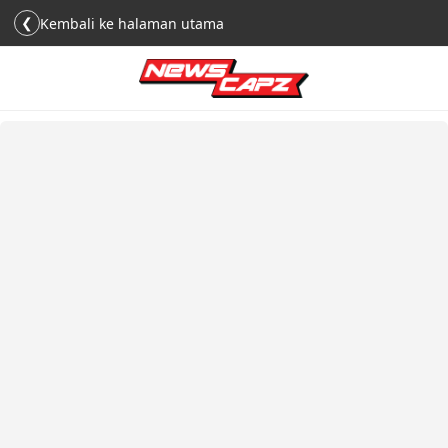
❮
Kembali ke halaman utama