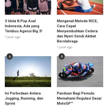
3 Idola K-Pop Asal
Mengenal Metode RICE,
Indonesia, Ada yang
Cara Cepat
Tembus Agensi Big 3!
Menyembuhkan Cedera
dan Nyeri Sendi Akibat
1 year ago
Berolahraga
1 year ago
4
5
Ini Perbedaan Antara
Panduan Bagi Pemula:
Jogging, Running, dan
Memahami Regulasi Dasar
Sprint
MotoGP™