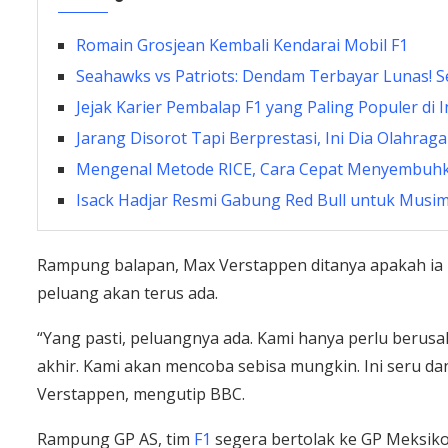
Romain Grosjean Kembali Kendarai Mobil F1
Seahawks vs Patriots: Dendam Terbayar Lunas! S
Jejak Karier Pembalap F1 yang Paling Populer di 
Jarang Disorot Tapi Berprestasi, Ini Dia Olahrag
Mengenal Metode RICE, Cara Cepat Menyembuhka
Isack Hadjar Resmi Gabung Red Bull untuk Musi
Rampung balapan, Max Verstappen ditanya apakah ia 
peluang akan terus ada.
“Yang pasti, peluangnya ada. Kami hanya perlu berusa
akhir. Kami akan mencoba sebisa mungkin. Ini seru d
Verstappen, mengutip BBC.
Rampung GP AS, tim
F1
segera bertolak ke GP Meksik