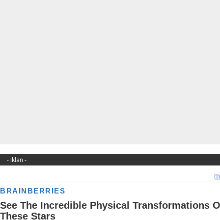
- Iklan -