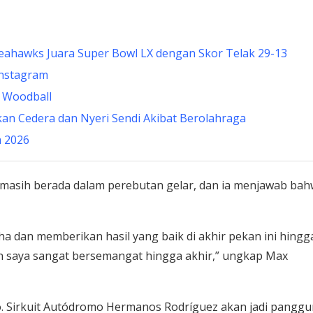
eahawks Juara Super Bowl LX dengan Skor Telak 29-13
Instagram
a Woodball
n Cedera dan Nyeri Sendi Akibat Berolahraga
m 2026
masih berada dalam perebutan gelar, dan ia menjawab ba
ha dan memberikan hasil yang baik di akhir pekan ini hingg
an saya sangat bersemangat hingga akhir,” ungkap Max
o. Sirkuit Autódromo Hermanos Rodríguez akan jadi pangg