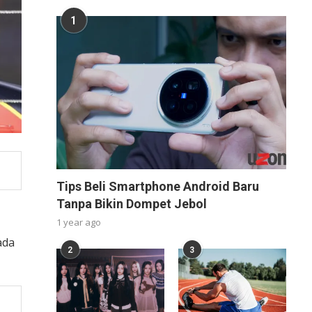
1
Tips Beli Smartphone Android Baru
Tanpa Bikin Dompet Jebol
1 year ago
ada
2
3