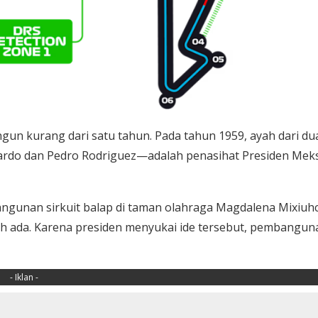
gun kurang dari satu tahun. Pada tahun 1959, ayah dari du
ardo dan Pedro Rodriguez—adalah penasihat Presiden Mek
ngunan sirkuit balap di taman olahraga Magdalena Mixiuhc
ah ada. Karena presiden menyukai ide tersebut, pembangun
- Iklan -