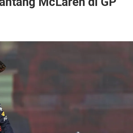
Tantang McLaren di GP