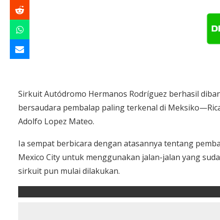
Sirkuit Autódromo Hermanos Rodríguez berhasil diban
bersaudara pembalap paling terkenal di Meksiko—Ric
Adolfo Lopez Mateo.
Ia sempat berbicara dengan atasannya tentang pemba
Mexico City untuk menggunakan jalan-jalan yang sud
sirkuit pun mulai dilakukan.