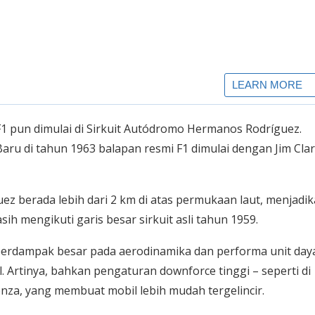
 pun dimulai di Sirkuit Autódromo Hermanos Rodríguez.
aru di tahun 1963 balapan resmi F1 dimulai dengan Jim Cla
z berada lebih dari 2 km di atas permukaan laut, menjadi
h mengikuti garis besar sirkuit asli tahun 1959.
a berdampak besar pada aerodinamika dan performa unit day
. Artinya, bahkan pengaturan downforce tinggi – seperti di
nza, yang membuat mobil lebih mudah tergelincir.