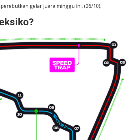
erebutkan gelar juara minggu ini, (26/10).
Meksiko?