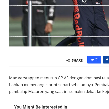
19
SHARE
Max Verstappen menutup GP AS dengan dominasi telak
bahkan memenangi sprint sehari sebelumnya. Pembala
pembalap McLaren yang saat ini semakin dekat ke Ke
You Might Be Interested In