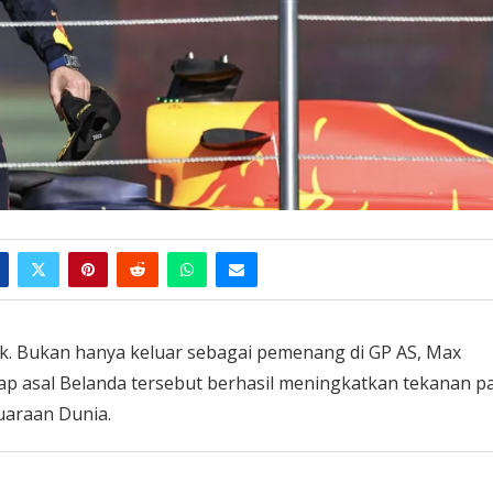
. Bukan hanya keluar sebagai pemenang di GP AS, Max
p asal Belanda tersebut berhasil meningkatkan tekanan p
juaraan Dunia.