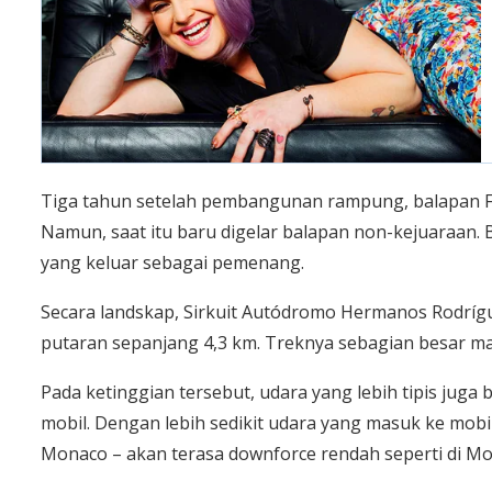
Tiga tahun setelah pembangunan rampung, balapan F1
Namun, saat itu baru digelar balapan non-kejuaraan. B
yang keluar sebagai pemenang.
Secara landskap, Sirkuit Autódromo Hermanos Rodrígue
putaran sepanjang 4,3 km. Treknya sebagian besar masi
Pada ketinggian tersebut, udara yang lebih tipis jug
mobil. Dengan lebih sedikit udara yang masuk ke mobil
Monaco – akan terasa downforce rendah seperti di Mo