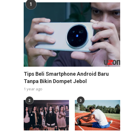
1
Tips Beli Smartphone Android Baru
Tanpa Bikin Dompet Jebol
1 year ago
2
3