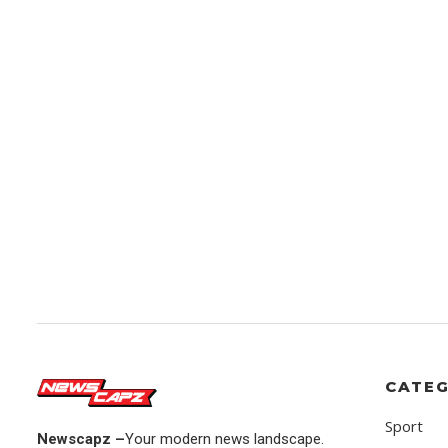
CATEG
Sport
Newscapz –
Your modern news landscape.