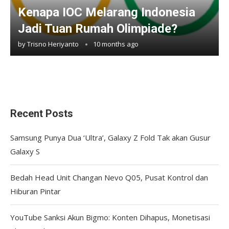
Kenapa IOC Melarang Indonesia
Jadi Tuan Rumah Olimpiade?
by
Trisno Heriyanto
10 months ago
Recent Posts
Samsung Punya Dua ‘Ultra’, Galaxy Z Fold Tak akan Gusur
Galaxy S
Bedah Head Unit Changan Nevo Q05, Pusat Kontrol dan
Hiburan Pintar
YouTube Sanksi Akun Bigmo: Konten Dihapus, Monetisasi