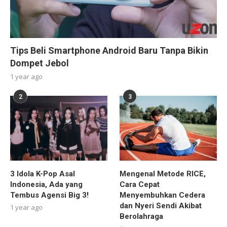
Tips Beli Smartphone Android Baru Tanpa Bikin
Dompet Jebol
1 year ago
2
3
3 Idola K-Pop Asal
Mengenal Metode RICE,
Indonesia, Ada yang
Cara Cepat
Tembus Agensi Big 3!
Menyembuhkan Cedera
dan Nyeri Sendi Akibat
1 year ago
Berolahraga