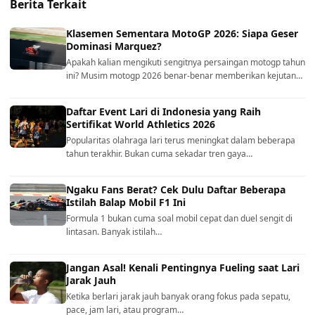
Berita Terkait
Klasemen Sementara MotoGP 2026: Siapa Geser
Dominasi Marquez?
Apakah kalian mengikuti sengitnya persaingan motogp tahun
ini? Musim motogp 2026 benar-benar memberikan kejutan…
Daftar Event Lari di Indonesia yang Raih
Sertifikat World Athletics 2026
Popularitas olahraga lari terus meningkat dalam beberapa
tahun terakhir. Bukan cuma sekadar tren gaya…
Ngaku Fans Berat? Cek Dulu Daftar Beberapa
Istilah Balap Mobil F1 Ini
Formula 1 bukan cuma soal mobil cepat dan duel sengit di
lintasan. Banyak istilah…
Jangan Asal! Kenali Pentingnya Fueling saat Lari
Jarak Jauh
Ketika berlari jarak jauh banyak orang fokus pada sepatu,
pace, jam lari, atau program…