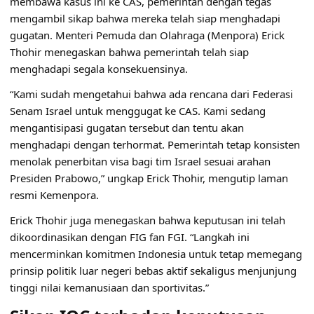
membawa kasus ini ke CAS, pemerintah dengan tegas
mengambil sikap bahwa mereka telah siap menghadapi
gugatan. Menteri Pemuda dan Olahraga (Menpora) Erick
Thohir menegaskan bahwa pemerintah telah siap
menghadapi segala konsekuensinya.
“Kami sudah mengetahui bahwa ada rencana dari Federasi
Senam Israel untuk menggugat ke CAS. Kami sedang
mengantisipasi gugatan tersebut dan tentu akan
menghadapi dengan terhormat. Pemerintah tetap konsisten
menolak penerbitan visa bagi tim Israel sesuai arahan
Presiden Prabowo,” ungkap Erick Thohir, mengutip laman
resmi Kemenpora.
Erick Thohir juga menegaskan bahwa keputusan ini telah
dikoordinasikan dengan FIG fan FGI. “Langkah ini
mencerminkan komitmen Indonesia untuk tetap memegang
prinsip politik luar negeri bebas aktif sekaligus menjunjung
tinggi nilai kemanusiaan dan sportivitas.”