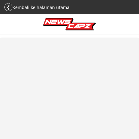
❮
Kembali ke halaman utama