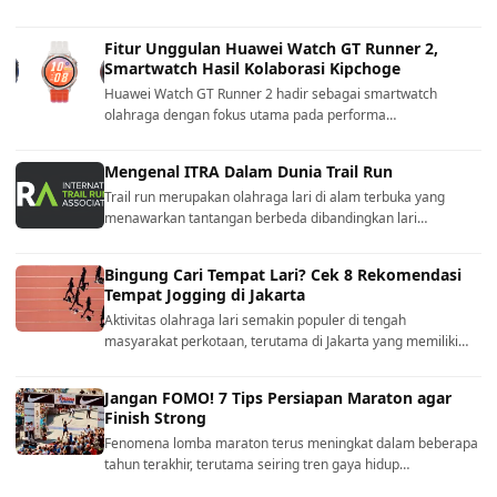
Fitur Unggulan Huawei Watch GT Runner 2,
Smartwatch Hasil Kolaborasi Kipchoge
Huawei Watch GT Runner 2 hadir sebagai smartwatch
olahraga dengan fokus utama pada performa…
Mengenal ITRA Dalam Dunia Trail Run
Trail run merupakan olahraga lari di alam terbuka yang
menawarkan tantangan berbeda dibandingkan lari…
Bingung Cari Tempat Lari? Cek 8 Rekomendasi
Tempat Jogging di Jakarta
Aktivitas olahraga lari semakin populer di tengah
masyarakat perkotaan, terutama di Jakarta yang memiliki…
Jangan FOMO! 7 Tips Persiapan Maraton agar
Finish Strong
Fenomena lomba maraton terus meningkat dalam beberapa
tahun terakhir, terutama seiring tren gaya hidup…