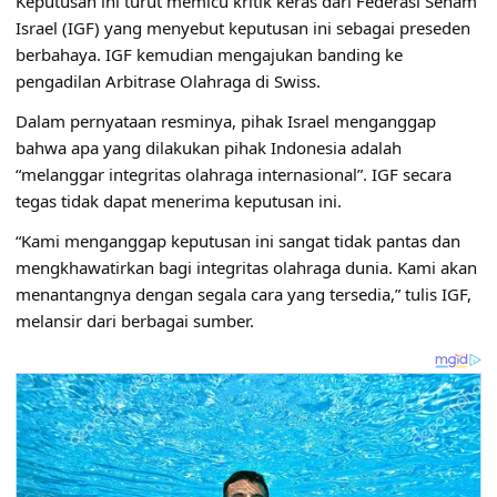
Keputusan ini turut memicu kritik keras dari Federasi Senam
Israel (IGF) yang menyebut keputusan ini sebagai preseden
berbahaya. IGF kemudian mengajukan banding ke
pengadilan Arbitrase Olahraga di Swiss.
Dalam pernyataan resminya, pihak Israel menganggap
bahwa apa yang dilakukan pihak Indonesia adalah
“melanggar integritas olahraga internasional”. IGF secara
tegas tidak dapat menerima keputusan ini.
“Kami menganggap keputusan ini sangat tidak pantas dan
mengkhawatirkan bagi integritas olahraga dunia. Kami akan
menantangnya dengan segala cara yang tersedia,” tulis IGF,
melansir dari berbagai sumber.