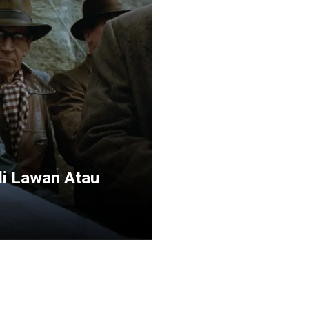
di Lawan Atau