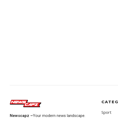
CATEG
Sport
Newscapz –
Your modern news landscape.