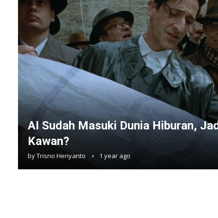
AI Sudah Masuki Dunia Hiburan, Ja
Kawan?
by
Trisno Heriyanto
1 year ago