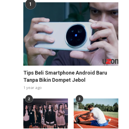
1
Tips Beli Smartphone Android Baru
Tanpa Bikin Dompet Jebol
1 year ago
2
3