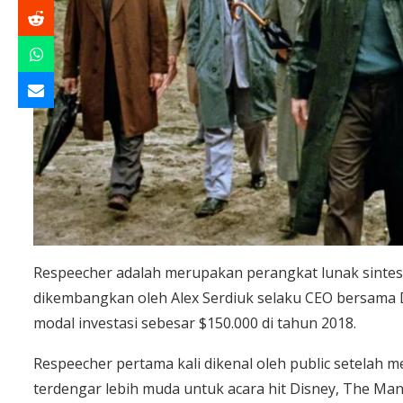
Respeecher adalah merupakan perangkat lunak sintesi
dikembangkan oleh Alex Serdiuk selaku CEO bersama 
modal investasi sebesar $150.000 di tahun 2018.
Respeecher pertama kali dikenal oleh public setelah 
terdengar lebih muda untuk acara hit Disney, The Mand