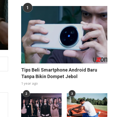
1
Tips Beli Smartphone Android Baru
Tanpa Bikin Dompet Jebol
1 year ago
2
3