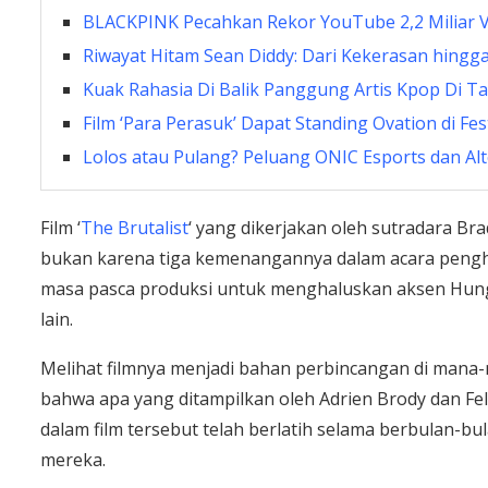
BLACKPINK Pecahkan Rekor YouTube 2,2 Miliar 
Riwayat Hitam Sean Diddy: Dari Kekerasan hingga
Kuak Rahasia Di Balik Panggung Artis Kpop Di Ta
Film ‘Para Perasuk’ Dapat Standing Ovation di Fes
Lolos atau Pulang? Peluang ONIC Esports dan A
Film ‘
The Brutalist
‘ yang dikerjakan oleh sutradara Br
bukan karena tiga kemenangannya dalam acara peng
masa pasca produksi untuk menghaluskan aksen Hungar
lain.
Melihat filmnya menjadi bahan perbincangan di mana-
bahwa apa yang ditampilkan oleh Adrien Brody dan Felic
dalam film tersebut telah berlatih selama berbulan-
mereka.