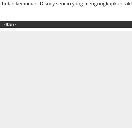
 bulan kemudian, Disney sendiri yang mengungkapkan fak
- Iklan -