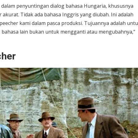
a dalam penyuntingan dialog bahasa Hungaria, khususnya
kurat. Tidak ada bahasa Inggris yang diubah. Ini adalah
speecher kami dalam pasca produksi. Tujuannya adalah unt
am bahasa lain bukan untuk mengganti atau mengubahnya,”
cher