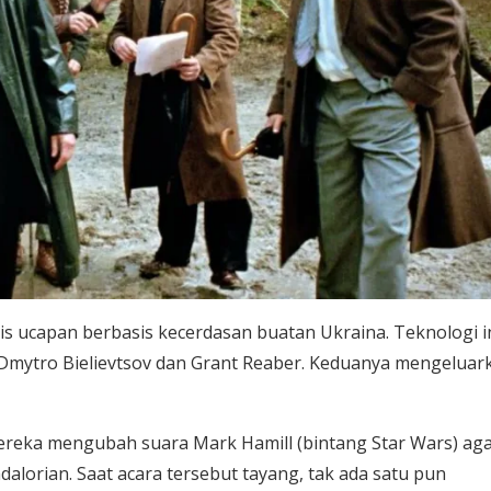
s ucapan berbasis kecerdasan buatan Ukraina. Teknologi i
Dmytro Bielievtsov dan Grant Reaber. Keduanya mengeluar
mereka mengubah suara Mark Hamill (bintang Star Wars) ag
alorian. Saat acara tersebut tayang, tak ada satu pun