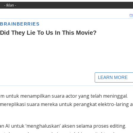
- Iklan -
m untuk menampilkan suara actor yang telah meninggal.
ereplikasi suara mereka untuk perangkat elektro-laring a
n AI untuk ‘menghaluskan’ aksen selama proses editing.