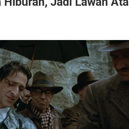
 Hiburan, Jadi Lawan At