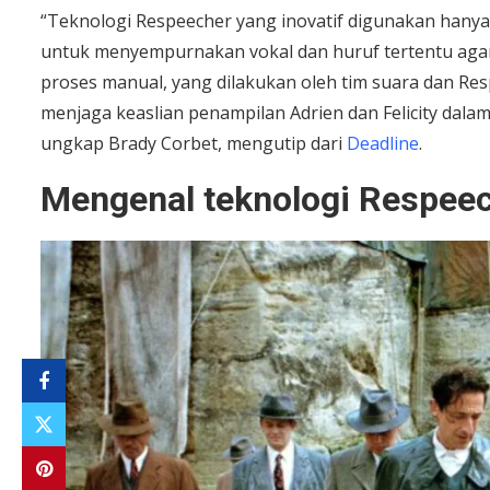
“Teknologi Respeecher yang inovatif digunakan hany
untuk menyempurnakan vokal dan huruf tertentu agar a
proses manual, yang dilakukan oleh tim suara dan Re
menjaga keaslian penampilan Adrien dan Felicity dal
ungkap Brady Corbet, mengutip dari
Deadline
.
Mengenal teknologi Respee