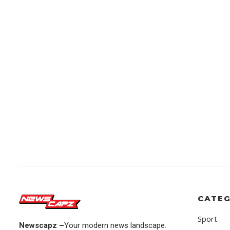
CATEG
Sport
Newscapz –
Your modern news landscape.