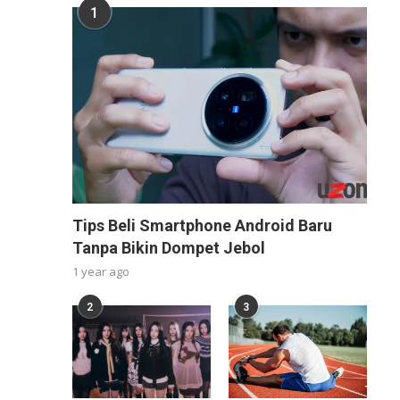
1
Tips Beli Smartphone Android Baru
Tanpa Bikin Dompet Jebol
1 year ago
2
3