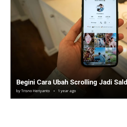
Begini Cara Ubah Scrolling Jadi Sal
by
Trisno Heriyanto
1 year ago